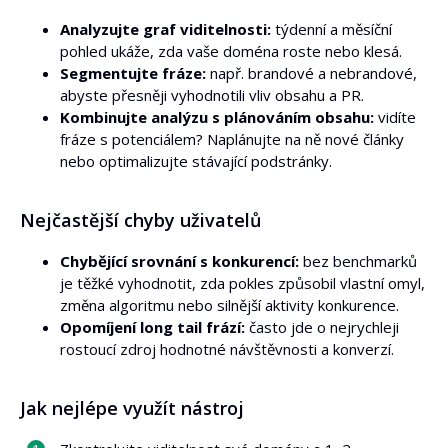
Analyzujte graf viditelnosti:
týdenní a měsíční
pohled ukáže, zda vaše doména roste nebo klesá.
Segmentujte fráze:
např. brandové a nebrandové,
abyste přesněji vyhodnotili vliv obsahu a PR.
Kombinujte analýzu s plánováním obsahu:
vidíte
fráze s potenciálem? Naplánujte na ně nové články
nebo optimalizujte stávající podstránky.
Nejčastější chyby uživatelů
Chybějící srovnání s konkurencí:
bez benchmarků
je těžké vyhodnotit, zda pokles způsobil vlastní omyl,
změna algoritmu nebo silnější aktivity konkurence.
Opomíjení long tail frází:
často jde o nejrychleji
rostoucí zdroj hodnotné návštěvnosti a konverzí.
Jak nejlépe využít nástroj