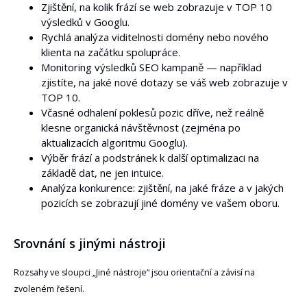
Zjištění, na kolik frází se web zobrazuje v TOP 10
výsledků v Googlu.
Rychlá analýza viditelnosti domény nebo nového
klienta na začátku spolupráce.
Monitoring výsledků SEO kampaně — například
zjistíte, na jaké nové dotazy se váš web zobrazuje v
TOP 10.
Včasné odhalení poklesů pozic dříve, než reálně
klesne organická návštěvnost (zejména po
aktualizacích algoritmu Googlu).
Výběr frází a podstránek k další optimalizaci na
základě dat, ne jen intuice.
Analýza konkurence: zjištění, na jaké fráze a v jakých
pozicích se zobrazují jiné domény ve vašem oboru.
Srovnání s jinými nástroji
Rozsahy ve sloupci „Jiné nástroje“ jsou orientační a závisí na
zvoleném řešení.