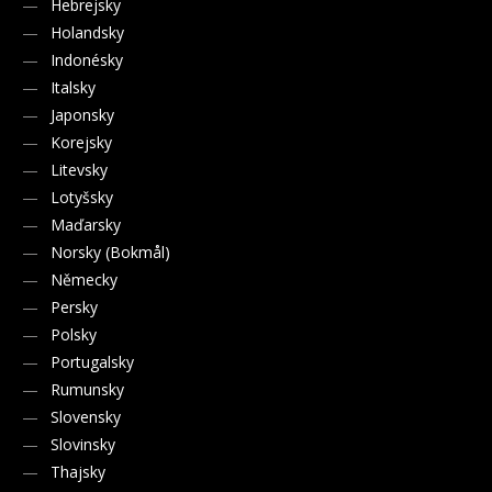
Hebrejsky
Holandsky
Indonésky
Italsky
Japonsky
Korejsky
Litevsky
Lotyšsky
Maďarsky
Norsky (Bokmål)
Německy
Persky
Polsky
Portugalsky
Rumunsky
Slovensky
Slovinsky
Thajsky