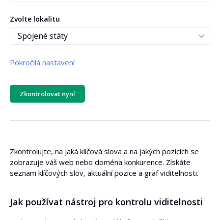
Zvolte lokalitu
Pokročilá nastavení
Od pozice
Zkontrolovat nyní
Do pozice
Zkontrolujte, na jaká klíčová slova a na jakých pozicích se
zobrazuje váš web nebo doména konkurence. Získáte
Řadit podle
seznam klíčových slov, aktuální pozice a graf viditelnosti.
Jak používat nástroj pro kontrolu viditelnosti
Pořadí řazení