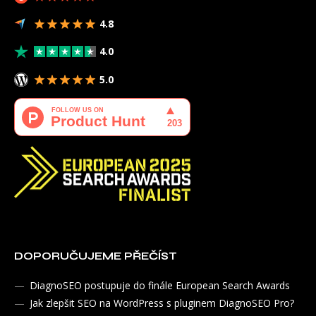
4.8
4.0
5.0
DOPORUČUJEME PŘEČÍST
DiagnoSEO postupuje do finále European Search Awards
Jak zlepšit SEO na WordPress s pluginem DiagnoSEO Pro?