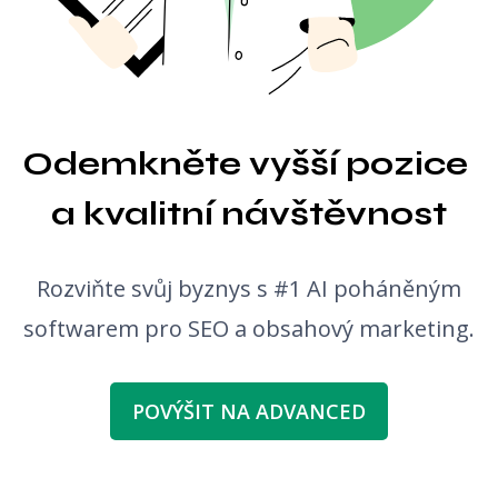
Generátor nápadů na blog
Kontrola gramatiky
Odemkněte vyšší pozice 
a kvalitní návštěvnost
Rozviňte svůj byznys s #1 AI poháněným
softwarem pro SEO a obsahový marketing.
POVÝŠIT NA ADVANCED