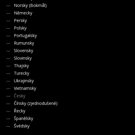
Norsky (Bokmål)
Německy
Persky
Polsky
Portugalsky
Rumunsky
Slovensky
Slovinsky
Thajsky
Turecky
Ukrajinsky
Vietnamsky
Česky
Čínsky (zjednodušeně)
Řecky
Španělsky
Švédsky