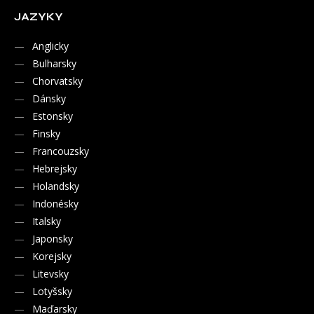
JAZYKY
Anglicky
Bulharsky
Chorvatsky
Dánsky
Estonsky
Finsky
Francouzsky
Hebrejsky
Holandsky
Indonésky
Italsky
Japonsky
Korejsky
Litevsky
Lotyšsky
Maďarsky