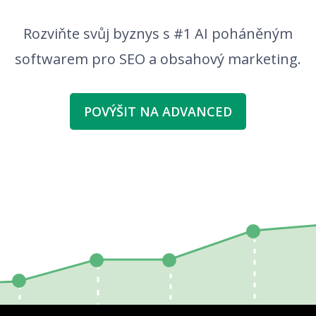
Rozviňte svůj byznys s #1 AI poháněným
softwarem pro SEO a obsahový marketing.
POVÝŠIT NA ADVANCED