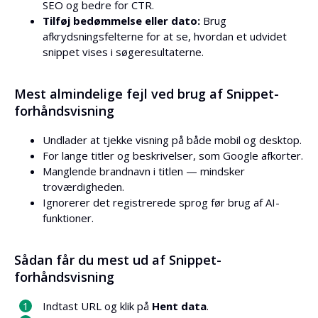
SEO og bedre for CTR.
Tilføj bedømmelse eller dato:
Brug
afkrydsningsfelterne for at se, hvordan et udvidet
snippet vises i søgeresultaterne.
Mest almindelige fejl ved brug af Snippet-
forhåndsvisning
Undlader at tjekke visning på både mobil og desktop.
For lange titler og beskrivelser, som Google afkorter.
Manglende brandnavn i titlen — mindsker
troværdigheden.
Ignorerer det registrerede sprog før brug af AI-
funktioner.
Sådan får du mest ud af Snippet-
forhåndsvisning
Indtast URL og klik på
Hent data
.