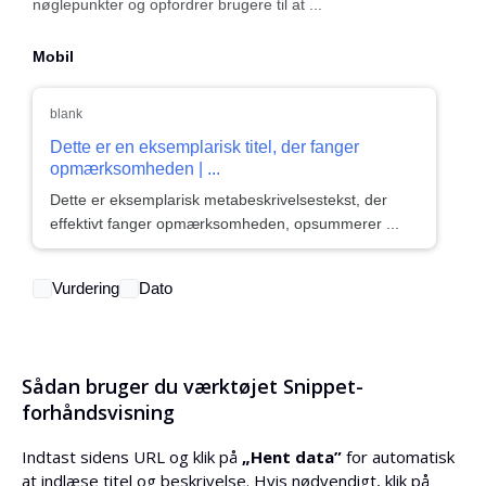
nøglepunkter og opfordrer brugere til at ...
Mobil
blank
Dette er en eksemplarisk titel, der fanger
opmærksomheden | ...
Dette er eksemplarisk metabeskrivelsestekst, der
effektivt fanger opmærksomheden, opsummerer ...
Vurdering
Dato
Sådan bruger du værktøjet Snippet-
forhåndsvisning
Indtast sidens URL og klik på
„Hent data”
for automatisk
at indlæse titel og beskrivelse. Hvis nødvendigt, klik på