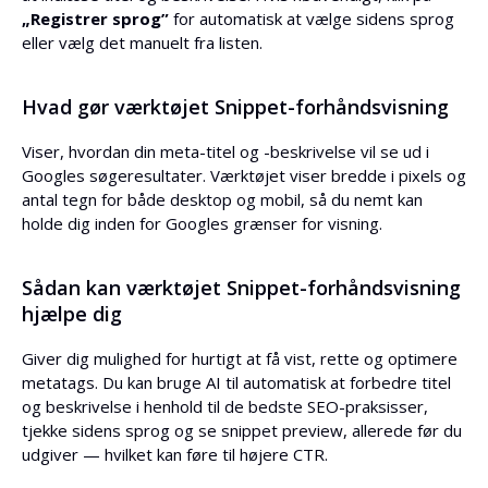
„Registrer sprog”
for automatisk at vælge sidens sprog
eller vælg det manuelt fra listen.
Hvad gør værktøjet Snippet-forhåndsvisning
Viser, hvordan din meta-titel og -beskrivelse vil se ud i
Googles søgeresultater. Værktøjet viser bredde i pixels og
antal tegn for både desktop og mobil, så du nemt kan
holde dig inden for Googles grænser for visning.
Sådan kan værktøjet Snippet-forhåndsvisning
hjælpe dig
Giver dig mulighed for hurtigt at få vist, rette og optimere
metatags. Du kan bruge AI til automatisk at forbedre titel
og beskrivelse i henhold til de bedste SEO-praksisser,
tjekke sidens sprog og se snippet preview, allerede før du
udgiver — hvilket kan føre til højere CTR.