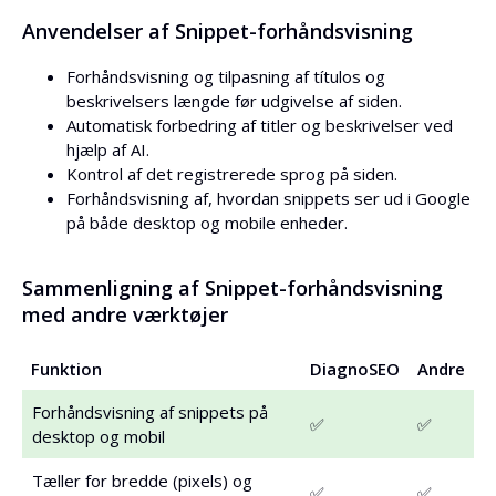
Anvendelser af Snippet-forhåndsvisning
Forhåndsvisning og tilpasning af títulos og
beskrivelsers længde før udgivelse af siden.
Automatisk forbedring af titler og beskrivelser ved
hjælp af AI.
Kontrol af det registrerede sprog på siden.
Forhåndsvisning af, hvordan snippets ser ud i Google
på både desktop og mobile enheder.
Sammenligning af Snippet-forhåndsvisning
med andre værktøjer
Funktion
DiagnoSEO
Andre
Forhåndsvisning af snippets på
✅
✅
desktop og mobil
Tæller for bredde (pixels) og
✅
✅