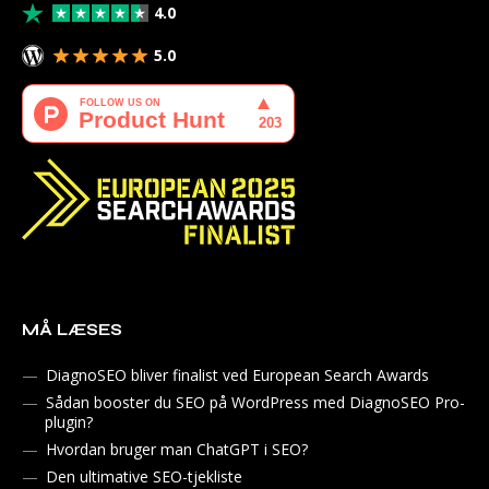
4.0
5.0
MÅ LÆSES
DiagnoSEO bliver finalist ved European Search Awards
Sådan booster du SEO på WordPress med DiagnoSEO Pro-
plugin?
Hvordan bruger man ChatGPT i SEO?
Den ultimative SEO-tjekliste