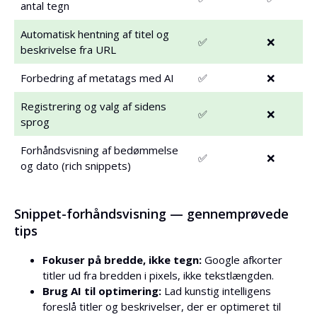
antal tegn
Automatisk hentning af titel og
✅
❌
beskrivelse fra URL
Forbedring af metatags med AI
✅
❌
Registrering og valg af sidens
✅
❌
sprog
Forhåndsvisning af bedømmelse
✅
❌
og dato (rich snippets)
Snippet-forhåndsvisning — gennemprøvede
tips
Fokuser på bredde, ikke tegn:
Google afkorter
titler ud fra bredden i pixels, ikke tekstlængden.
Brug AI til optimering:
Lad kunstig intelligens
foreslå titler og beskrivelser, der er optimeret til