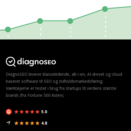
DiagnoSEO leverer klasseledende, alt-i-en, AI-drevet og cloud-
baseret software til SEO og indholdsmarkedsføring.
Værktøjerne er testet i brug fra startups til verdens største
brands (fra Fortune 500-listen).
5.0
4.8