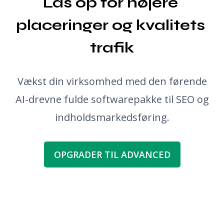
Lås op for højere 
placeringer og kvalitets 
trafik
Vækst din virksomhed med den førende
AI-drevne fulde softwarepakke til SEO og
indholdsmarkedsføring.
OPGRADER TIL ADVANCED