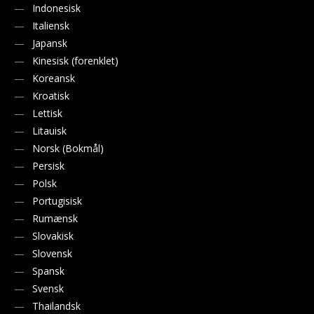
Indonesisk
Italiensk
Japansk
Kinesisk (forenklet)
Koreansk
Kroatisk
Lettisk
Litauisk
Norsk (Bokmål)
Persisk
Polsk
Portugisisk
Rumænsk
Slovakisk
Slovensk
Spansk
Svensk
Thailandsk