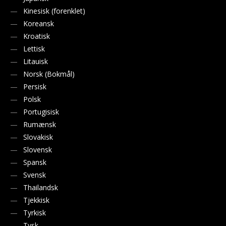
Kinesisk (forenklet)
Koreansk
Kroatisk
Lettisk
Litauisk
Norsk (Bokmål)
Persisk
Polsk
Portugisisk
Rumænsk
Slovakisk
Slovensk
Spansk
Svensk
Thailandsk
Tjekkisk
Tyrkisk
Tysk