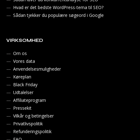
Hvad er det bedste WordPress-tema til SEO?
Sådan tjekker du populære søgeord i Google
VIRKSOMHED
Om os
Vores data
Anvendelsesmuligheder
Køreplan
Black Friday
Udtalelser
Affiliateprogram
Pressekit
Vilkår og betingelser
Privatlivspolitik
Refunderingspolitik
FAQ