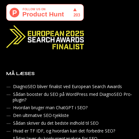
MÅ LÆSES
DiagnoSEO bliver finalist ved European Search Awards
Sådan booster du SEO på WordPress med DiagnoSEO Pro-
plugin?
Hvordan bruger man ChatGPT i SEO?
Den ultimative SEO-tjekliste
Sådan skriver du det bedste indhold til SEO
Hvad er TF IDF, og hvordan kan det forbedre SEO?
Sådan laver du konkurrentanalyse for SEO