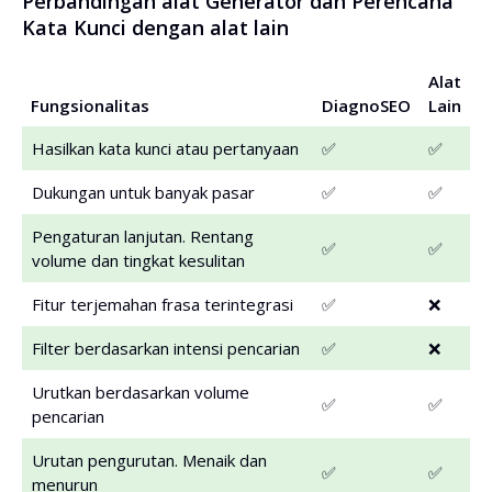
Perbandingan alat Generator dan Perencana
Kata Kunci dengan alat lain
Alat
Fungsionalitas
DiagnoSEO
Lain
Hasilkan kata kunci atau pertanyaan
✅
✅
Dukungan untuk banyak pasar
✅
✅
Pengaturan lanjutan. Rentang
✅
✅
volume dan tingkat kesulitan
Fitur terjemahan frasa terintegrasi
✅
❌
Filter berdasarkan intensi pencarian
✅
❌
Urutkan berdasarkan volume
✅
✅
pencarian
Urutan pengurutan. Menaik dan
✅
✅
menurun