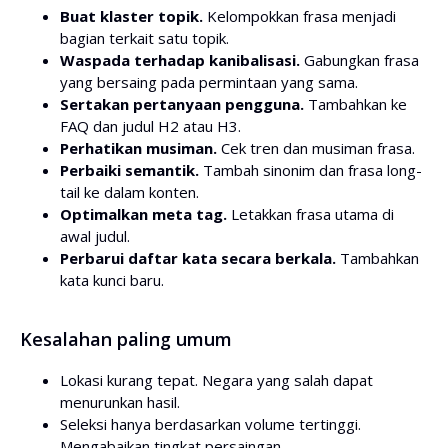
Buat klaster topik.
Kelompokkan frasa menjadi
bagian terkait satu topik.
Waspada terhadap kanibalisasi.
Gabungkan frasa
yang bersaing pada permintaan yang sama.
Sertakan pertanyaan pengguna.
Tambahkan ke
FAQ dan judul H2 atau H3.
Perhatikan musiman.
Cek tren dan musiman frasa.
Perbaiki semantik.
Tambah sinonim dan frasa long-
tail ke dalam konten.
Optimalkan meta tag.
Letakkan frasa utama di
awal judul.
Perbarui daftar kata secara berkala.
Tambahkan
kata kunci baru.
Kesalahan paling umum
Lokasi kurang tepat. Negara yang salah dapat
menurunkan hasil.
Seleksi hanya berdasarkan volume tertinggi.
Mengabaikan tingkat persaingan.