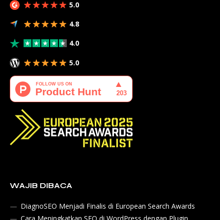
5.0
4.8
4.0
5.0
WAJIB DIBACA
DiagnoSEO Menjadi Finalis di European Search Awards
Cara Meningkatkan SEO di WordPress dengan Plugin