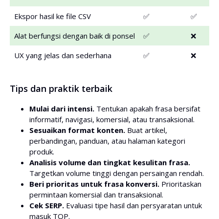
Ekspor hasil ke file CSV
✅
✅
Alat berfungsi dengan baik di ponsel
✅
❌
UX yang jelas dan sederhana
✅
❌
Tips dan praktik terbaik
Mulai dari intensi.
Tentukan apakah frasa bersifat
informatif, navigasi, komersial, atau transaksional.
Sesuaikan format konten.
Buat artikel,
perbandingan, panduan, atau halaman kategori
produk.
Analisis volume dan tingkat kesulitan frasa.
Targetkan volume tinggi dengan persaingan rendah.
Beri prioritas untuk frasa konversi.
Prioritaskan
permintaan komersial dan transaksional.
Cek SERP.
Evaluasi tipe hasil dan persyaratan untuk
masuk TOP.