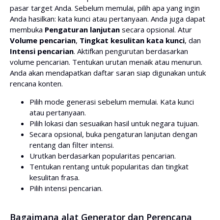
pasar target Anda. Sebelum memulai, pilih apa yang ingin
Niat pencarian:
Anda hasilkan: kata kunci atau pertanyaan. Anda juga dapat
membuka
Pengaturan lanjutan
secara opsional. Atur
Volume pencarian
,
Tingkat kesulitan kata kunci
, dan
Intensi pencarian
. Aktifkan pengurutan berdasarkan
Batas kata kunci per halaman
volume pencarian. Tentukan urutan menaik atau menurun.
Anda akan mendapatkan daftar saran siap digunakan untuk
rencana konten.
(Opsional) Pilih bahasa terjemahan
Pilih mode generasi sebelum memulai. Kata kunci
atau pertanyaan.
Pilih lokasi dan sesuaikan hasil untuk negara tujuan.
Secara opsional, buka pengaturan lanjutan dengan
rentang dan filter intensi.
Urutkan berdasarkan popularitas pencarian.
Tentukan rentang untuk popularitas dan tingkat
kesulitan frasa.
Pilih intensi pencarian.
Bagaimana alat Generator dan Perencana