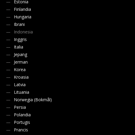
Estonia
Finlandia
Hungaria
Ibrani
Indonesia
Inggris
Italia
Jepang
Jerman
Korea
Kroasia
Latvia
Lituania
Norwegia (Bokmål)
Persia
Polandia
Portugis
Prancis