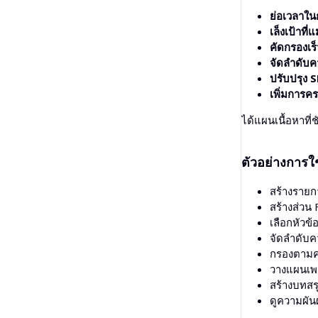
ย่อเวลาใน
(ไม่บังคับ) เลือ
เล็งเป้าที่
คัดกรองเร็
จัดลำดับ
ปรับปรุง 
เพิ่มการค
ได้แผนเนื้อหาที
ตัวอย่างการใช
สร้างรายก
สร้างส่วน
เลือกหัวข
จัดลำดับค
กรองตามควา
วางแผนเพจ
สร้างบทส
ดูความผั