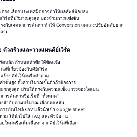
่ตรง เลือกประเทศผิดอาจทำให้ผลลัพธ์น้อยลง
ย์เวิร์ดที่ปริมาณสูงสุด มองข้ามการแข่งขัน
่ตรงกับเจตนาการค้นหา ทำให้ Conversion ลดและปรับอันดับยาก
ำถาม
มือ ตัวสร้างและวางแผนคีย์เวิร์ด
ิร์ดหลัก กำหนดหัวข้อให้ชัดแจ้ง
งที่เกี่ยวข้องกับคีย์เวิร์ด
ร้าง คีย์เวิร์ดหรือคำถาม
ค่าขั้นสูง ตั้งค่าปริมาณขั้นต่ำถ้าต้องการ
ามยากสูงสุด ปรับให้ตรงกับความแข็งแกร่งของโดเมน
การค้นหาหรือเริ่มที่ "ทั้งหมด"
ียงลำดับตามปริมาณ เลือกลดหลั่น
การเป็นไฟล์ CSV แล้วนำเข้า Google Sheet
ำถาม ให้นำไปใส่ FAQ และหัวข้อ H3
ยใหม่หรือเพิ่มเนื้อหาจากคีย์เวิร์ดที่เลือก