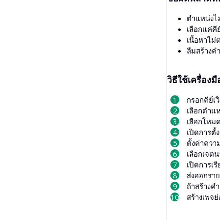
ตำแหน่งไม
เลือกแค่คี
เนื้อหาไม
ลืมสร้างค
วิธีใช้เครื่อง
กรอกคีย์เว
เลือกตำแหน่
เลือกโหมดส
เปิดการตั้ง
ตั้งค่าคว
เลือกเจตนา
เปิดการเร
ส่งออกราย
ถ้าสร้างค
สร้างเพจย่อ