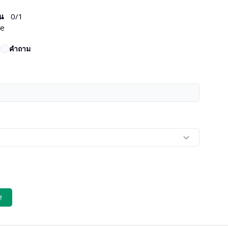
น
0
/1
e
คำถาม
!