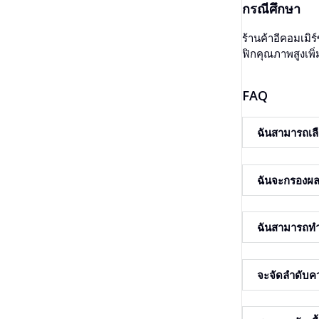
กรณีศึกษา
ร้านค้าอีคอมเมิร
ฟิกคุณภาพสูงเพิ่ม
FAQ
ฉันสามารถเลื
ได้ ก่อนเริ่มงาน
ฉันจะกรองผล
ได้ ที่การตั้งค
ฉันสามารถท
ได้ เลือกตำแหน่
จะจัดลำดับค
เปิดการเรียงลำด