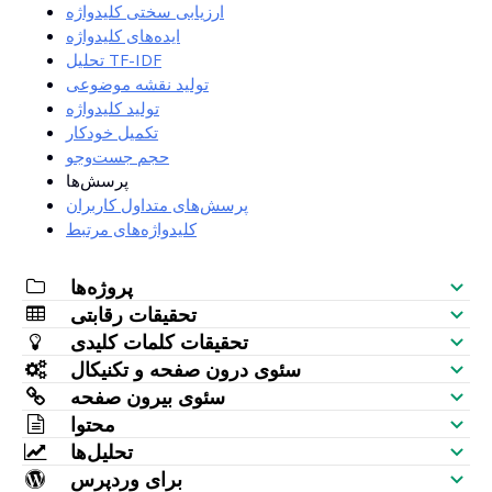
ارزیابی سختی کلیدواژه
ایده‌های کلیدواژه
تحلیل TF-IDF
تولید نقشه موضوعی
تولید کلیدواژه
تکمیل خودکار
حجم جست‌وجو
پرسش‌ها
پرسش‌های متداول کاربران
کلیدواژه‌های مرتبط
پروژه‌ها
تحقیقات رقابتی
چک‌لیست سئو
تحقیقات کلمات کلیدی
بررسی دیده‌شدن سایت
سئوی درون صفحه و تکنیکال
تولیدکننده کلمه کلیدی
سئوی بیرون صفحه
تحلیلگر SERP
حسابرسی سئو
محتوا
بررسی گروهی حجم جستجو
بررسی بک‌لینک
تحلیل‌ها
جایگذاری کلمه کلیدی
تولیدکننده مقاله هوش مصنوعی
ایده کلمه کلیدی (داده زنده)
برای وردپرس
بیشترین صفحات پیوند داده‌شده
بررسی رتبه کلمه کلیدی