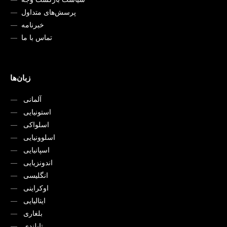
پرسش‌های متداول
خبرنامه
تماس با ما
زبان‌ها
آلمانی
استونیایی
اسلواکی
اسلوونیایی
اسپانیایی
اندونزیایی
انگلیسی
اوکراینی
ایتالیایی
بلغاری
تایلندی