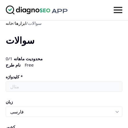
APP
سوالات
/
ابزارها
/
خانه
ابزارها
سوالات
قیمت‌ها
بیشتر
محدودیت ماهانه
/1
0
Free
نام طرح
ورود
کلیدواژه *
ارتقاء
زبان
کشور