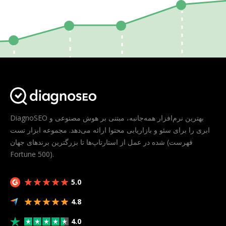
DiagnoSEO بهترین نرم‌افزار همه‌جانبه، مبتنی بر هوش مصنوعی و
ابری را برای سئو و بازاریابی محتوا ارائه می‌دهد. مجموعه ابزار تست
شده در عمل از استارتاپ‌ها تا بزرگترین برندهای جهان (فهرست
Fortune 500).
5.0
4.8
4.0