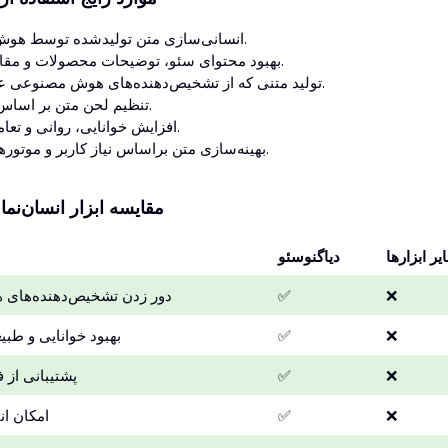
انسانی‌سازی متن تولیدشده توسط هوش مصنوعی.
بهبود محتوای سئو، توضیحات محصولات و مقالات وبلاگی.
تولید متنی که از تشخیص‌دهنده‌های هوش مصنوعی عبور می‌کند.
تنظیم لحن متن بر اساس سبک برند.
افزایش خوانایی، روانی و تعامل مخاطب.
بهینه‌سازی متن براساس نیاز کاربر و موتورهای جستجو.
مقایسه ابزار انسان‌نما 
یر ابزارها
دیاگنو‌سئو
❌
✅
دور زدن تشخیص‌دهنده‌های
❌
✅
بهبود خوانایی و طبی
❌
✅
پشتیبانی از 
❌
✅
امکان ا