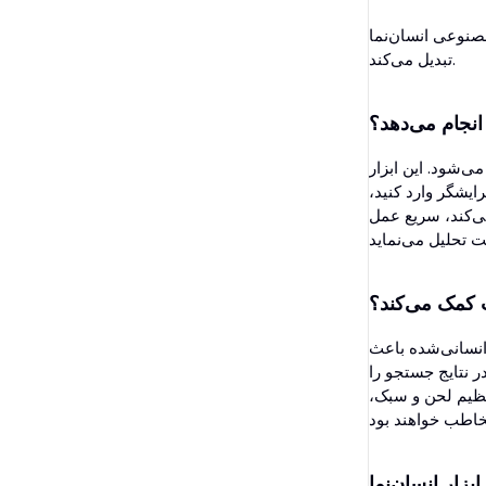
بررسی گروهی بک‌لینک
اری است که متن‌های تولید‌شده توسط هوش مصنوعی را به محتوای طبیعی، انسانی و باکیفیت
مترجم
تبدیل می‌کند.
پیش‌نمایش اسنیپت
 انجام می‌دهد؟
ایده‌پرداز پست وبلاگ
ی‌شود. این ابزار
بررسی دستور زبان
یشگر وارد کنید،
نسانی‌سازی کند. ابزار انسان‌نما از بیش از ۱۴۰ زبان پشتیبانی می‌کند، سریع عمل
 کمک می‌کند؟
انسانی‌شده باعث
ر نتایج جستجو را
تنظیم لحن و سبک،
ابزار انسان‌نما