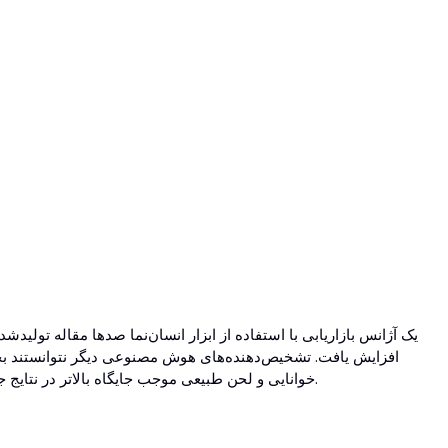
افزایش یافت. تشخیص‌دهنده‌های هوش مصنوعی دیگر نتوانستند ب
خوانایی و لحن طبیعی موجب جایگاه بالاتر در نتایج جستجو گردید. این ابزار به جزئی کلیدی در فرآیند تولید و ویرایش متن برای تیم سئو تبدیل شد.