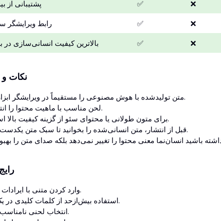
❌
✅
پشتیبانی از بیش از 
❌
✅
رابط ویرایشگر سا
❌
✅
بالاترین کیفیت انسانی‌سازی در ب
نکات و 
متن تولیدشده با هوش مصنوعی را مستقیماً در ویرایشگر ابزار قرار دهید.
لحن مناسب با ماهیت محتوا را انتخاب نمایید.
برای متون طولانی یا محتوای سئو از گزینه کیفیت بالا استفاده کنید.
قبل از انتشار، متن انسانی‌شده را بخوانید تا سبک متن یکدست باقی بماند.
رایج
وارد کردن متنی با ایرادات فرمت‌بندی.
استفاده بیش‌ازحد از کلمات کلیدی در یک پاراگراف.
انتخاب لحنی نامناسب با مخاطب.