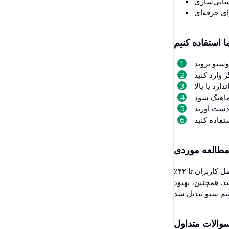
ا استفاده کنیم
طالعه موردی
یک آژانس بازاریابی با استفاده از ابزار انسان‌نما صدها مقاله تولیدشده توسط هوش مصنوعی را تبدیل کرد. پس از انسانی‌سازی محتوا، نرخ تعامل کاربران تا ۴۲٪
. همچنین، بهبود
والات متداول