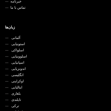
خبرنامه
تماس با ما
زبان‌ها
آلمانی
استونیایی
اسلواکی
اسلوونیایی
اسپانیایی
اندونزیایی
انگلیسی
اوکراینی
ایتالیایی
بلغاری
تایلندی
ترکی