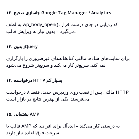
۱۲. جاسازی صحیح Google Tag Manager / Analytics
به لطف wp_body_open()، کد ردیابی در جای درست قرار
می‌گیرد – بدون نیاز به ویرایش قالب.
۱۳. بدون jQuery
برای سایت‌های ساده، مالتی کتابخانه‌های غیرضروری را بارگزاری
نمی‌کند. سریع‌تر کار می‌کند و سریع‌تر شروع می‌شود.
۱۴. درخواست HTTP بسیار کم
مالتی پس از نصب روی وردپرس جدید، فقط ۸ درخواست HTTP
می‌فرستد. یکی از بهترین نتایج در بازار است.
۱۵. پشتیبانی AMP
قالب با AMP به درستی کار می‌کند – ایده‌آل برای افرادی که
سرعت فوق‌العاده نیاز دارند.