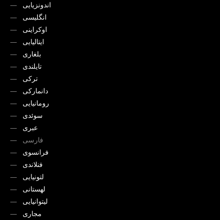
اندونزیایی
انگلیسی
اوکراینی
ایتالیایی
بلغاری
تایلندی
ترکی
دانمارکی
رومانیایی
سوئدی
عبری
فارسی
فرانسوی
فنلاندی
لتونیایی
لهستانی
لیتوانیایی
مجاری