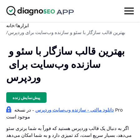
APP
ابزارها
/
خانه
ابزارها
بهترین قالب سازگار با سئو و سازنده وب‌سایت برای وردپرس
/
قیمت‌ها
بهترین قالب سازگار با سئو و 
بیشتر
سازنده وب‌سایت برای 
ورود
وردپرس
ارتقاء
پیش‌نمایش زنده
دانلود مالتی - سازنده وب‌سایت وردپرس
- در نسخه Pro
موجود است
اگر به دنبال یک قالب وردپرس هستید که فوراً به شما برتری سئو
می‌دهد، بسیار سریع است، کد تمیزی دارد و به شما امکان می‌دهد