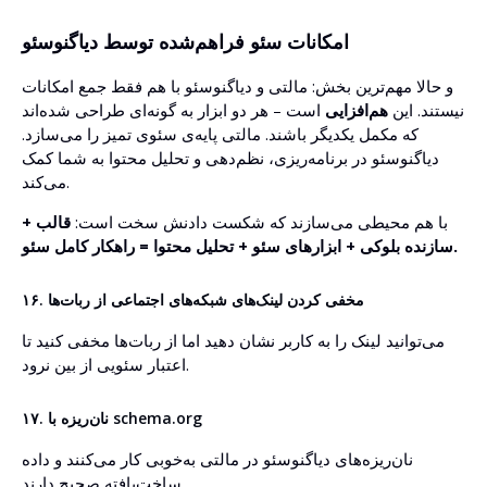
امکانات سئو فراهم‌شده توسط دیاگنوسئو
و حالا مهم‌ترین بخش: مالتی و دیاگنوسئو با هم فقط جمع امکانات
نیستند. این
هم‌افزایی
است – هر دو ابزار به گونه‌ای طراحی شده‌اند
که مکمل یکدیگر باشند. مالتی پایه‌ی سئوی تمیز را می‌سازد.
دیاگنوسئو در برنامه‌ریزی، نظم‌دهی و تحلیل محتوا به شما کمک
می‌کند.
با هم محیطی می‌سازند که شکست دادنش سخت است:
قالب +
سازنده بلوکی + ابزارهای سئو + تحلیل محتوا = راهکار کامل سئو.
۱۶. مخفی کردن لینک‌های شبکه‌های اجتماعی از ربات‌ها
می‌توانید لینک را به کاربر نشان دهید اما از ربات‌ها مخفی کنید تا
اعتبار سئویی از بین نرود.
۱۷. نان‌ریزه با schema.org
نان‌ریزه‌های دیاگنوسئو در مالتی به‌خوبی کار می‌کنند و داده
ساخت‌یافته صحیح دارند.