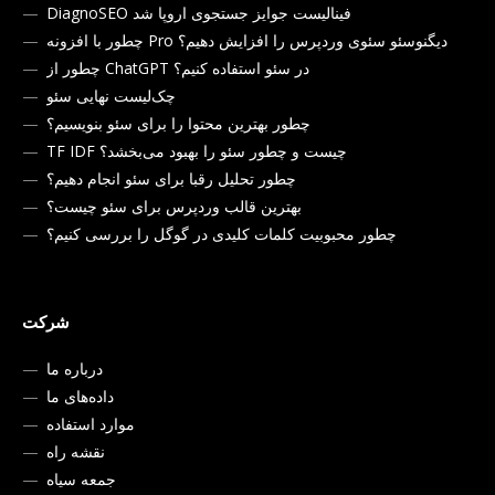
DiagnoSEO فینالیست جوایز جستجوی اروپا شد
چطور با افزونه Pro دیگنوسئو سئوی وردپرس را افزایش دهیم؟
چطور از ChatGPT در سئو استفاده کنیم؟
چک‌لیست نهایی سئو
چطور بهترین محتوا را برای سئو بنویسیم؟
TF IDF چیست و چطور سئو را بهبود می‌بخشد؟
چطور تحلیل رقبا برای سئو انجام دهیم؟
بهترین قالب وردپرس برای سئو چیست؟
چطور محبوبیت کلمات کلیدی در گوگل را بررسی کنیم؟
شرکت
درباره ما
داده‌های ما
موارد استفاده
نقشه راه
جمعه سیاه