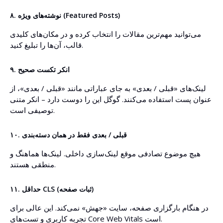
۸. نوشته‌های ویژه (Featured Posts)
می‌توانید مهم‌ترین مقالات را انتخاب کرده و در مکان‌های کلیدی
قالب، آن‌ها را تبلیغ کنید.
۹. انکر تکست صحیح
لینک‌های «قبلی / بعدی» به جای عباراتی مانند «قبلی / بعدی»، از
عنوان پست استفاده می‌کنند. گوگل این را دوست دارد – انکر متنی
توصیفی است.
۱۰. قبلی / بعدی فقط در همان دسته‌بندی
هیچ موضوع تصادفی موقع لینک‌سازی داخلی. لینک‌ها هماهنگ و
منطقی هستند.
۱۱. حداقل CLS (ثبات صفحه)
در هنگام بارگزاری صفحه، سایت «جهش» نمی‌کند. این عالی برای
تجربه کاربری و تست‌های Core Web Vitals است.