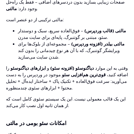
صفحات زیبایی بسازید بدون دردسرهای اضافی – فقط یک راه‌حل
.
وجود دارد:
مالتی
مالتی ترکیبی از دو عنصر است:
مالتی (قالب وردپرس)
– فوق‌العاده سریع، سبک و دوستدار
سئو، مبتنی بر گوتنبرگ، پایه‌ای برای سایت مدرن.
مالتی بیلدر (افزونه وردپرس)
– مجموعه‌ای از بلوک‌ها برای
ویرایشگر گوتنبرگ، که با آن هر نوع چیدمانی را بدون کند
شدن سایت می‌سازید.
وقتی به این موارد
دیاگنوسئو (افزونه سئو)
و
ابزارهای دیاگنوسئو
را
اضافه کنید،
قوی‌ترین هم‌افزایی سئو
موجود در وردپرس را به دست
می‌آورید: سرعت فوق‌العاده + تکنیک پاک + ساختار ایده‌آل + تحلیل
محتوا + ابزارهای سئوی چندمنظوره.
این یک قالب معمولی نیست. این یک سیستم سئوی کامل است که
از همان ثانیه اول نصب کار می‌کند.
امکانات سئو بومی در مالتی