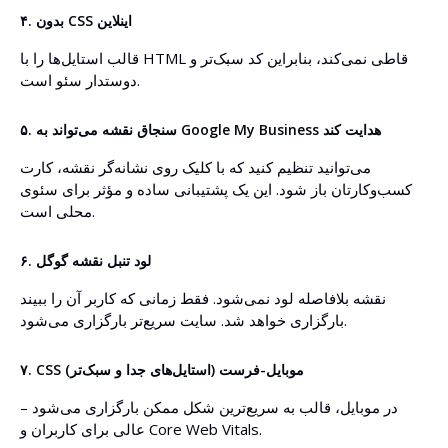
۴. بدون CSS اینلاین
قالب استایل‌ها را با HTML قاطی نمی‌کند، بنابراین کد سبک‌تر و
دوستدار سئو است.
۵. سنجاق نقشه می‌تواند به Google My Business هدایت کند
می‌توانید تنظیم کنید که با کلیک روی نشانه‌گر نقشه، کارت
کسب‌وکارتان باز شود. این یک پشتیبانی ساده و مؤثر برای سئوی
محلی است.
۶. لود تنبل نقشه گوگل
نقشه بلافاصله لود نمی‌شود. فقط زمانی که کاربر آن را ببیند
بارگزاری خواهد شد. سایت سریع‌تر بارگزاری می‌شود.
۷. CSS موبایل-فرست (استایل‌های جدا و سبک‌تر)
در موبایل، قالب به سریع‌ترین شکل ممکن بارگزاری می‌شود –
عالی برای کاربران و Core Web Vitals.