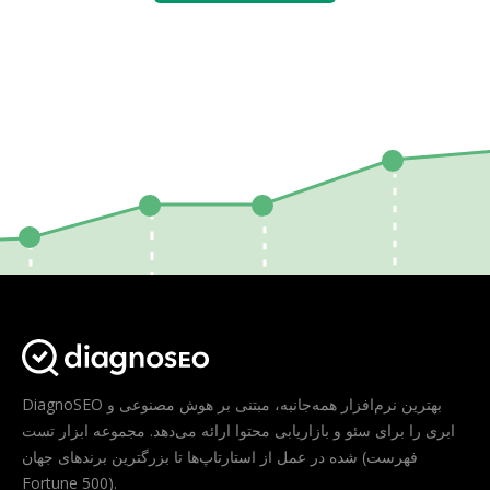
DiagnoSEO بهترین نرم‌افزار همه‌جانبه، مبتنی بر هوش مصنوعی و
ابری را برای سئو و بازاریابی محتوا ارائه می‌دهد. مجموعه ابزار تست
شده در عمل از استارتاپ‌ها تا بزرگترین برندهای جهان (فهرست
Fortune 500).