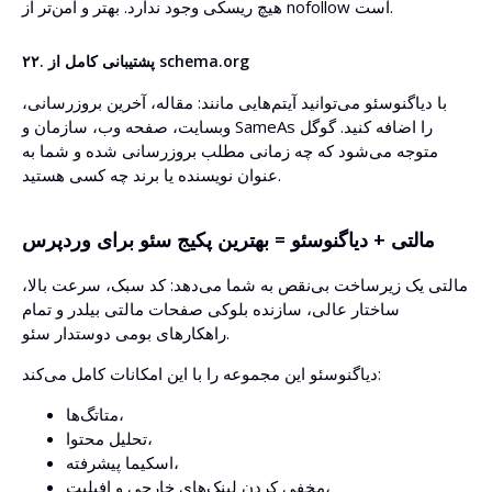
هیچ ریسکی وجود ندارد. بهتر و امن‌تر از nofollow است.
۲۲. پشتیبانی کامل از schema.org
با دیاگنوسئو می‌توانید آیتم‌هایی مانند: مقاله، آخرین بروزرسانی،
وبسایت، صفحه وب، سازمان و SameAs را اضافه کنید. گوگل
متوجه می‌شود که چه زمانی مطلب بروزرسانی شده و شما به
عنوان نویسنده یا برند چه کسی هستید.
مالتی + دیاگنوسئو = بهترین پکیج سئو برای وردپرس
مالتی یک زیرساخت بی‌نقص به شما می‌دهد: کد سبک، سرعت بالا،
ساختار عالی، سازنده بلوکی صفحات مالتی بیلدر و تمام
راهکارهای بومی دوستدار سئو.
دیاگنوسئو این مجموعه را با این امکانات کامل می‌کند:
متاتگ‌ها،
تحلیل محتوا،
اسکیما پیشرفته،
مخفی کردن لینک‌های خارجی و افیلیت،