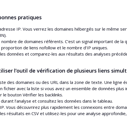
 bonnes pratiques
 adresse IP. Vous verrez les domaines hébergés sur le même ser
BN).
le nombre de domaines référents. C’est un signal important de la q
a proportion de liens nofollow et le nombre d’IP uniques.
les données et comparez-les aux résultats des analyses précéd
iser l’outil de vérification de plusieurs liens simul
 liste des domaines ou des URL dans la zone de texte. Une ligne 
n fichier avec la liste si vous avez un ensemble de données plus 
r le bouton Vérifier les backlinks.
 durant l’analyse et consultez les données dans le tableau.
 IP. Vous découvrirez plus rapidement les connexions entre doma
les résultats en CSV et utilisez-les pour une analyse approfondi