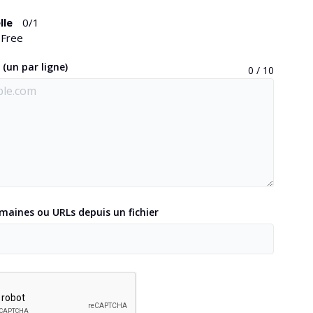
lle
0
/1
Free
(un par ligne)
0 / 10
maines ou URLs depuis un fichier