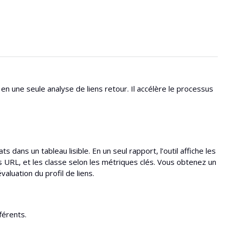
n une seule analyse de liens retour. Il accélère le processus
ts dans un tableau lisible. En un seul rapport, l’outil affiche les
es URL, et les classe selon les métriques clés. Vous obtenez un
aluation du profil de liens.
férents.