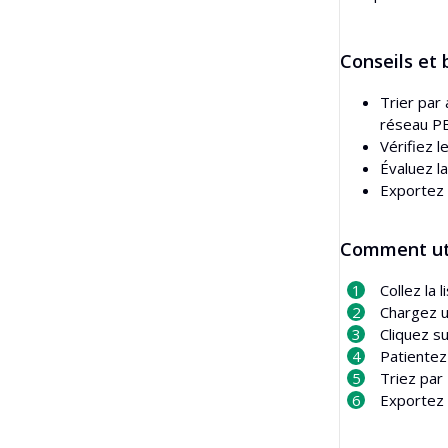
Conseils et
Trier par
réseau P
Vérifiez 
Évaluez l
Exportez 
Comment util
Collez la
Chargez u
Cliquez su
Patientez
Triez par
Exportez 