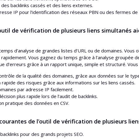
 des backlinks cassés et des liens externes.
dresse IP pour l’identification des réseaux PBN ou des fermes de l
til de vérification de plusieurs liens simultanés ai
le temps d’analyse de grandes listes d’URL ou de domaines. Vous o
s rapidement. Vous gagnez du temps grâce à l’analyse groupée d
que d’erreurs grâce à un rapport unique, simple et structuré. Vous
contrôle de la qualité des domaines, grâce aux données sur le type
n rapide des risques grâce aux informations sur les liens cassés.
omaines par adresse IP facilement.
écision plus rapide lors de l’audit de backlinks.
on pratique des données en CSV.
 courantes de l’outil de vérification de plusieurs lie
 backlinks pour des grands projets SEO.