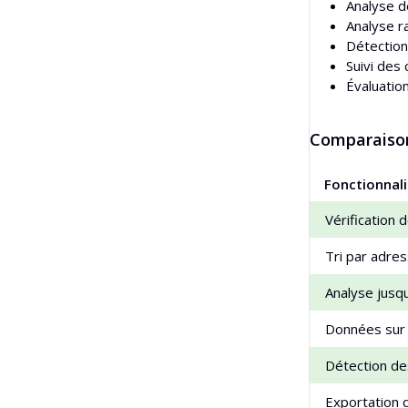
Analyse de
Analyse r
Détection
Suivi des 
Évaluation
Comparaison 
Fonctionnali
Vérification 
Tri par adres
Analyse jusq
Données sur 
Détection de
Exportation 