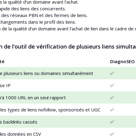
 la qualité d’un domaine avant l’achat.
apide des liens des concurrents.
 des réseaux PBN et des fermes de liens.
changements dans le profil des liens.
 de la qualité d’un domaine avant l’achat de lien dans le cadre de
de l’outil de vérification de plusieurs liens simult
té
DiagnoSEO
de plusieurs liens ou domaines simultanément
✅
se IP
✅
u’à 1000 URL en un seul rapport
✅
les types de liens nofollow, sponsorisés et UGC
✅
s backlinks cassés
✅
des données en CSV
✅