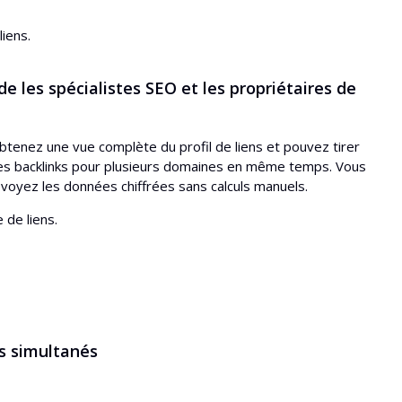
iens.
de les spécialistes SEO et les propriétaires de
btenez une vue complète du profil de liens et pouvez tirer
es backlinks pour plusieurs domaines en même temps. Vous
 voyez les données chiffrées sans calculs manuels.
 de liens.
ns simultanés