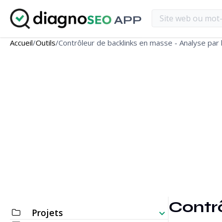
APP
Accueil
/
Outils
/
Contrôleur de backlinks en masse - Analyse par 
Contrô
Projets