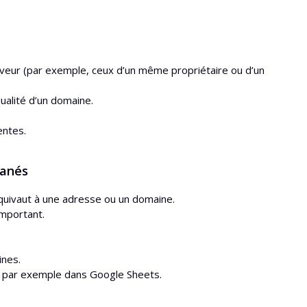
veur (par exemple, ceux d’un même propriétaire ou d’un
ualité d’un domaine.
entes.
tanés
équivaut à une adresse ou un domaine.
important.
ines.
e, par exemple dans Google Sheets.