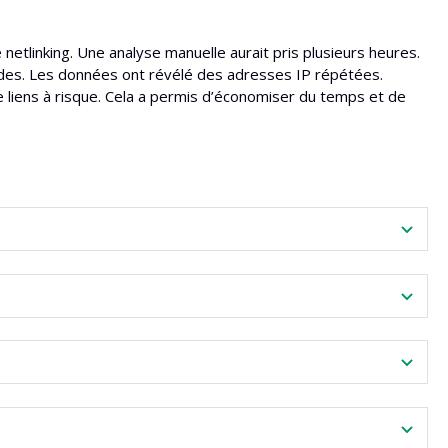
etlinking. Une analyse manuelle aurait pris plusieurs heures.
condes. Les données ont révélé des adresses IP répétées.
e liens à risque. Cela a permis d’économiser du temps et de
es référents.
chaque adresse.