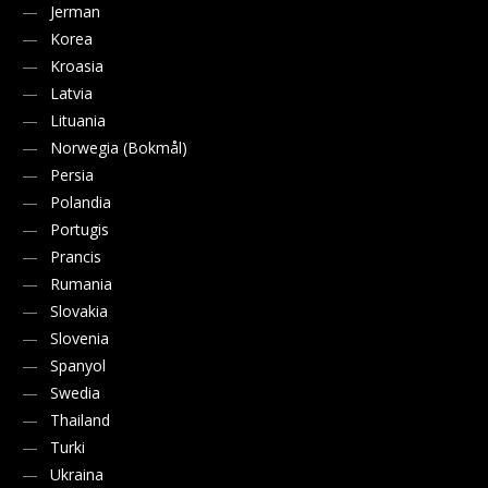
Jerman
Korea
Kroasia
Latvia
Lituania
Norwegia (Bokmål)
Persia
Polandia
Portugis
Prancis
Rumania
Slovakia
Slovenia
Spanyol
Swedia
Thailand
Turki
Ukraina