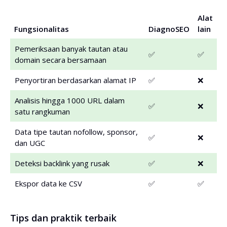
Alat
Fungsionalitas
DiagnoSEO
lain
Pemeriksaan banyak tautan atau
✅
✅
domain secara bersamaan
Penyortiran berdasarkan alamat IP
✅
❌
Analisis hingga 1000 URL dalam
✅
❌
satu rangkuman
Data tipe tautan nofollow, sponsor,
✅
❌
dan UGC
Deteksi backlink yang rusak
✅
❌
Ekspor data ke CSV
✅
✅
Tips dan praktik terbaik