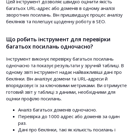
Цей інструмент дозволяє швидко оцінити якість
багатьох URL-адрес або доменів в одному аналізі
зворотних посилань. Він пришвидшує процес аналізу
беклінків та полегшує щоденну роботу в SEO.
Що робить інструмент для перевірки
багатьох посилань одночасно?
Інструмент виконує перевірку багатьох посилань
одночасно та показує результати у зручній таблиці. В
одному звіті інструмент надає найважливіші дані про
беклінки. Він аналізує домени та URL-адреси й
впорядковує їх за ключовими метриками. Ви отримуєте
готовий звіт у таблиці з даними, необхідними для
оцінки профілю посилань.
Аналіз багатьох доменів одночасно.
Перевірка до 1000 адрес або доменів за один
раз.
Дані про беклінки, такі як кількість посилань і