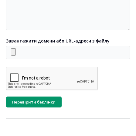
Завантажити домени або URL-адреси з файлу
Перевірити беклінки