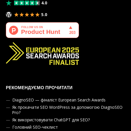
4.0
5.0
РЕКОМЕНДУЄМО ПРОЧИТАТИ
DiagnoSEO — фіналіст European Search Awards
Як прокачати SEO WordPress за допомогою DiagnoSEO
Pro?
Як використовувати ChatGPT для SEO?
Головний SEO-чеклист