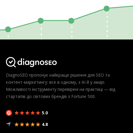
DiagnoSEO пропонує найкраще рішення для SEO та
контент-маркетингу: все в одному, з AI й у хмарі.
Можливості інструменту перевірені на практиці — від
стартапів до світових брендів з Fortune 500.
5.0
4.8