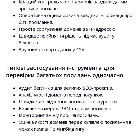
Кращий контроль якості доменів завдяки даним
про типи посилань.
Оперативна оцінка ризиків завдяки інформації про
биті посилання.
Просте сортування доменів за IP-адресою.
Швидше прийняття рішень під час аудиту
беклінків.
Зручний експорт даних у CSV.
Типові застосування інструмента для
перевірки багатьох посилань одночасно
Аудит беклінків для великих SEO-проєктів.
Аналіз якості доменів перед покупкою.
Швидке дослідження посилань конкурентів.
Виявлення мереж PBN та ферм посилань.
Моніторинг змін у профілі посилань.
Оцінка якості доменів перед купівлею посилання в
межах кампанії з лінкбілдингу.