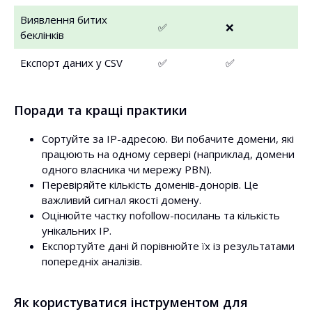
Виявлення битих
✅
❌
беклінків
Експорт даних у CSV
✅
✅
Поради та кращі практики
Сортуйте за IP-адресою. Ви побачите домени, які
працюють на одному сервері (наприклад, домени
одного власника чи мережу PBN).
Перевіряйте кількість доменів-донорів. Це
важливий сигнал якості домену.
Оцінюйте частку nofollow-посилань та кількість
унікальних IP.
Експортуйте дані й порівнюйте їх із результатами
попередніх аналізів.
Як користуватися інструментом для