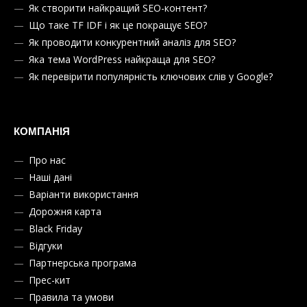
Як створити найкращий SEO-контент?
Що таке TF IDF і як це покращує SEO?
Як проводити конкурентний аналіз для SEO?
Яка тема WordPress найкраща для SEO?
Як перевірити популярність ключових слів у Google?
КОМПАНІЯ
Про нас
Наші дані
Варіанти використання
Дорожня карта
Black Friday
Відгуки
Партнерська програма
Прес-кит
Правила та умови