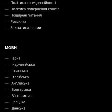
Політика конфіденційності
Політика повернення коштів
Поширені питання
Розсилка
Зв'язатися з нами
МОВИ
Іврит
Індонезійська
Іспанська
Італійська
Англійська
Болгарська
В'єтнамська
Грецька
Данська