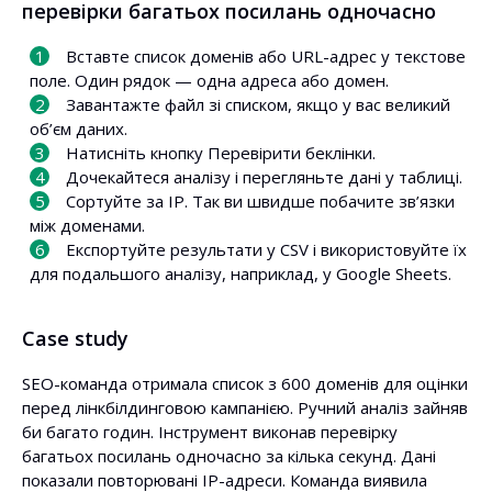
перевірки багатьох посилань одночасно
Вставте список доменів або URL-адрес у текстове
поле. Один рядок — одна адреса або домен.
Завантажте файл зі списком, якщо у вас великий
об’єм даних.
Натисніть кнопку Перевірити беклінки.
Дочекайтеся аналізу і перегляньте дані у таблиці.
Сортуйте за IP. Так ви швидше побачите зв’язки
між доменами.
Експортуйте результати у CSV і використовуйте їх
для подальшого аналізу, наприклад, у Google Sheets.
Case study
SEO-команда отримала список з 600 доменів для оцінки
перед лінкбілдинговою кампанією. Ручний аналіз зайняв
би багато годин. Інструмент виконав перевірку
багатьох посилань одночасно за кілька секунд. Дані
показали повторювані IP-адреси. Команда виявила