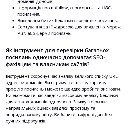
доменів-донорів.
Інформація про nofollow, спонсорські та UGC-
посилання.
Виявлення битих беклінків і зовнішніх посилань.
Сортування за IP-адресою для виявлення мереж
PBN або ферми посилань.
Як інструмент для перевірки багатьох
посилань одночасно допомагає SEO-
фахівцям та власникам сайтів?
Інструмент скорочує час аналізу великого списку URL-
адрес чи доменів. Ви отримуєте цілісну картину
профілю посилань і можете швидко зробити висновки.
Ви економите час завдяки масовому аналізу беклінків
для кількох доменів одночасно. Знижуєте ризик
неправильних оцінок завдяки простому та
впорядкованому звіту. Ви бачите цифрові дані без
ручних підрахунків.