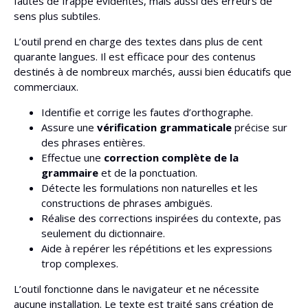
fautes de frappe évidentes, mais aussi des erreurs de
sens plus subtiles.
L’outil prend en charge des textes dans plus de cent
quarante langues. Il est efficace pour des contenus
destinés à de nombreux marchés, aussi bien éducatifs que
commerciaux.
Identifie et corrige les fautes d’orthographe.
Assure une
vérification grammaticale
précise sur
des phrases entières.
Effectue une
correction complète de la
grammaire
et de la ponctuation.
Détecte les formulations non naturelles et les
constructions de phrases ambiguës.
Réalise des corrections inspirées du contexte, pas
seulement du dictionnaire.
Aide à repérer les répétitions et les expressions
trop complexes.
L’outil fonctionne dans le navigateur et ne nécessite
aucune installation. Le texte est traité sans création de