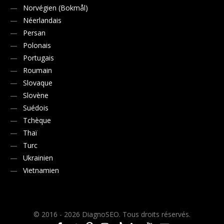
Norvégien (Bokmål)
Néerlandais
Persan
Polonais
Portugais
Roumain
Slovaque
Slovène
Suédois
Tchèque
Thaï
Turc
Ukrainien
Vietnamien
© 2016 - 2026 DiagnoSEO. Tous droits réservés.