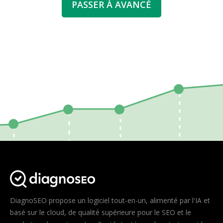
PASSER À AVANCÉ
DiagnoSEO propose un logiciel tout-en-un, alimenté par l'IA et
basé sur le cloud, de qualité supérieure pour le SEO et le