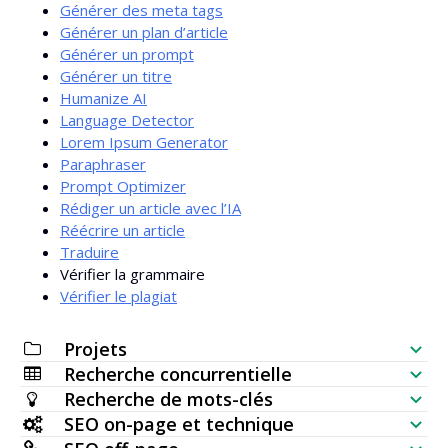
Générer des meta tags
Générer un plan d’article
Générer un prompt
Générer un titre
Humanize AI
Language Detector
Lorem Ipsum Generator
Paraphraser
Prompt Optimizer
Rédiger un article avec l’IA
Réécrire un article
Traduire
Vérifier la grammaire
Vérifier le plagiat
Projets
Recherche concurrentielle
Liste de contrôle SEO
Recherche de mots-clés
Vérificateur de visibilité de site
SEO on-page et technique
Générateur de mots-clés