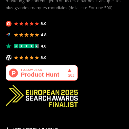
marketing de contenu. Jeu d'outils testé par des start-up et les
plus grandes marques mondiales (de la liste Fortune 500).
5.0
4.8
4.0
5.0