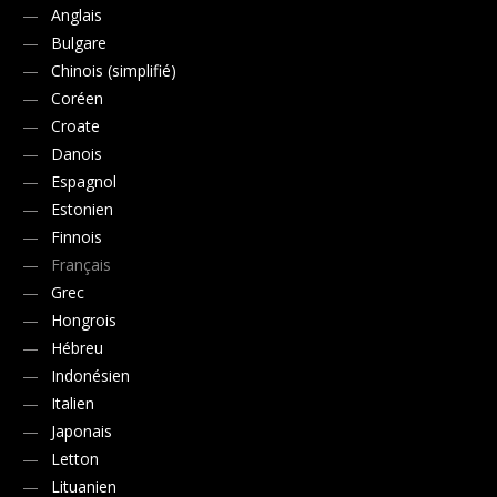
Anglais
Bulgare
Chinois (simplifié)
Coréen
Croate
Danois
Espagnol
Estonien
Finnois
Français
Grec
Hongrois
Hébreu
Indonésien
Italien
Japonais
Letton
Lituanien