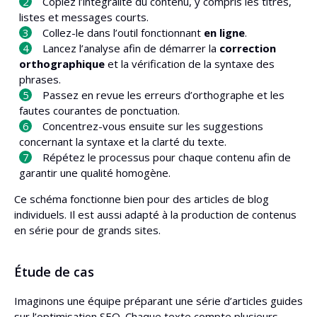
Copiez l’intégralité du contenu, y compris les titres,
listes et messages courts.
Collez-le dans l’outil fonctionnant
en ligne
.
Lancez l’analyse afin de démarrer la
correction
orthographique
et la vérification de la syntaxe des
phrases.
Passez en revue les erreurs d’orthographe et les
fautes courantes de ponctuation.
Concentrez-vous ensuite sur les suggestions
concernant la syntaxe et la clarté du texte.
Répétez le processus pour chaque contenu afin de
garantir une qualité homogène.
Ce schéma fonctionne bien pour des articles de blog
individuels. Il est aussi adapté à la production de contenus
en série pour de grands sites.
Étude de cas
Imaginons une équipe préparant une série d’articles guides
sur l’optimisation SEO. Chaque texte compte plusieurs