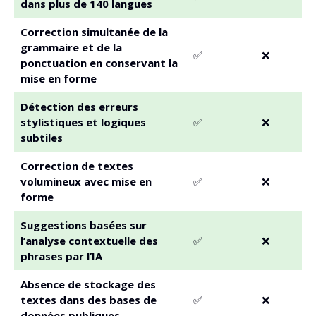
dans plus de 140 langues
Correction simultanée de la
grammaire et de la
✅
❌
ponctuation en conservant la
mise en forme
Détection des erreurs
stylistiques et logiques
✅
❌
subtiles
Correction de textes
volumineux avec mise en
✅
❌
forme
Suggestions basées sur
l’analyse contextuelle des
✅
❌
phrases par l’IA
Absence de stockage des
textes dans des bases de
✅
❌
données publiques