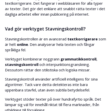
textkorrigerare. Det fungerar i webbläsaren för alla typer
av texter. Det gör det enklare att snabbt rätta texter i det
dagliga arbetet eller innan publicering på internet.
Vad gör verktyget Stavningskontroll?
Stavningskontrollen är en avancerad
textkorrigerare
som
är helt
online
. Den analyserar hela texten och fångar
språkliga fel.
Verktyget kombinerar noggrann
grammatikkontroll
,
stavningskontroll
och interpunktionsgranskning.
Dessutom rättar den stilistiska och logiska missar.
Stavningskontroll använder artificiell intelligens för sina
algoritmer. Tack vare detta detekteras inte bara
uppenbara stavfel, utan även subtila betydelsefel.
Verktyget stöder texter på över hundrafyrtio språk. Det
lämpar sig väl för innehåll riktat till flera marknader, från
utbildning till försäljning.