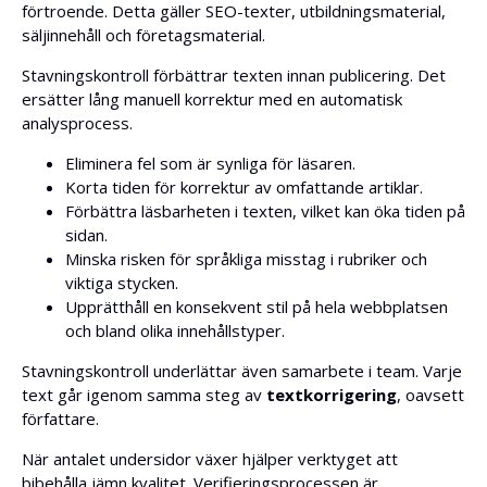
förtroende. Detta gäller SEO-texter, utbildningsmaterial,
säljinnehåll och företagsmaterial.
Stavningskontroll förbättrar texten innan publicering. Det
ersätter lång manuell korrektur med en automatisk
analysprocess.
Eliminera fel som är synliga för läsaren.
Korta tiden för korrektur av omfattande artiklar.
Förbättra läsbarheten i texten, vilket kan öka tiden på
sidan.
Minska risken för språkliga misstag i rubriker och
viktiga stycken.
Upprätthåll en konsekvent stil på hela webbplatsen
och bland olika innehållstyper.
Stavningskontroll underlättar även samarbete i team. Varje
text går igenom samma steg av
textkorrigering
, oavsett
författare.
När antalet undersidor växer hjälper verktyget att
bibehålla jämn kvalitet. Verifieringsprocessen är