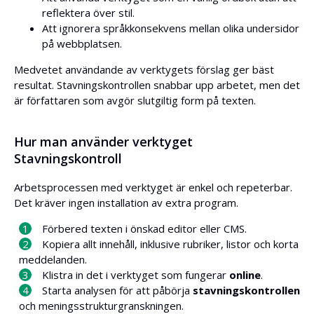
reflektera över stil.
Att ignorera språkkonsekvens mellan olika undersidor
på webbplatsen.
Medvetet användande av verktygets förslag ger bäst
resultat. Stavningskontrollen snabbar upp arbetet, men det
är författaren som avgör slutgiltig form på texten.
Hur man använder verktyget
Stavningskontroll
Arbetsprocessen med verktyget är enkel och repeterbar.
Det kräver ingen installation av extra program.
Förbered texten i önskad editor eller CMS.
Kopiera allt innehåll, inklusive rubriker, listor och korta
meddelanden.
Klistra in det i verktyget som fungerar
online
.
Starta analysen för att påbörja
stavningskontrollen
och meningsstrukturgranskningen.