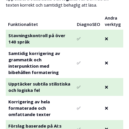
texten korrekt och samtidigt behaglig att läsa.
Andra
Funktionalitet
DiagnoSEO
verktyg
Stavningskontroll på över
✅
❌
140 språk
Samtidig korrigering av
grammatik och
✅
❌
interpunktion med
bibehållen formatering
Upptäcker subtila stilistiska
✅
❌
och logiska fel
Korrigering av hela
formaterade och
✅
❌
omfattande texter
Förslag baserade på AI:s