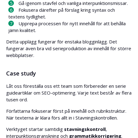
Gå igenom stavfel och vanliga interpunktionsmissar.
Fokusera därefter på förslag kring syntax och
textens tydlighet.
Upprepa processen för nytt innehåll för att behålla
jämn kvalitet.
Detta upplägg fungerar för enstaka blogginlägg. Det
fungerar även bra vid serieproduktion av innehåll för större
webbplatser.
Case study
Låt oss föreställa oss ett team som förbereder en serie
guideartiklar om SEO-optimering. Varje text består av flera
tusen ord.
Författarna fokuserar först på innehåll och rubrikstruktur.
När texterna är klara förs allt in i Stavningskontrollen.
Verktyget startar samtidig
stavningskontroll
,
interpunktionsgranskning och
grammatikkorrigering
.