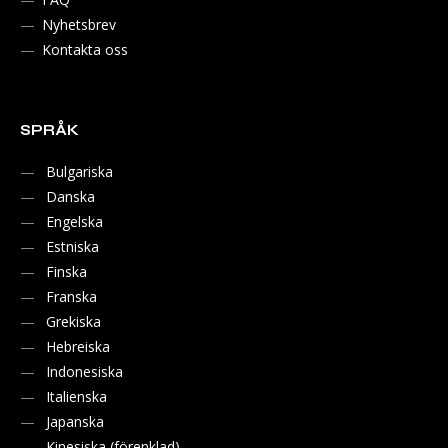
Nyhetsbrev
Kontakta oss
SPRÅK
Bulgariska
Danska
Engelska
Estniska
Finska
Franska
Grekiska
Hebreiska
Indonesiska
Italienska
Japanska
Kinesiska (förenklad)