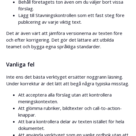
Behåll företagets ton även om du väljer bort vissa
förslag.
Lägg till Stavningskontrollen som ett fast steg före
publicering av varje viktig text.
Det är även värt att jämföra versionerna av texten före
och efter korrigering. Det gör det lättare att utbilda
teamet och bygga egna språkliga standarder.
Vanliga fel
Inte ens det bästa verktyget ersätter noggrann läsning.
Under korrektur är det lätt att begå några typiska misstag.
Att acceptera alla förslag utan att kontrollera
meningskontexten.
Att glömma rubriker, bildtexter och call-to-action-
knappar.
Att bara kontrollera delar av texten istället för hela
dokumentet.
Att använda verktyget som en vanlig ordbok utan att