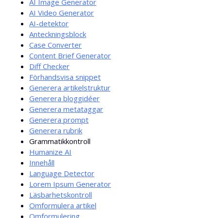
AI Image Generator
AI Video Generator
AI-detektor
Anteckningsblock
Case Converter
Content Brief Generator
Diff Checker
Förhandsvisa snippet
Generera artikelstruktur
Generera bloggidéer
Generera metataggar
Generera prompt
Generera rubrik
Grammatikkontroll
Humanize AI
Innehåll
Language Detector
Lorem Ipsum Generator
Läsbarhetskontroll
Omformulera artikel
Omformulering