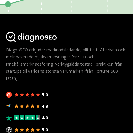
DiagnoSEO erbjuder marknadsledande, allt-i-ett, AI-drivna och
molnbaserade mjukvarulösningar för SEO och
innehållsmarknadsföring. Verktygslåda testad i praktiken från
startups till världens största varumärken (från Fortune 500-
listan).
5.0
4.8
4.0
5.0