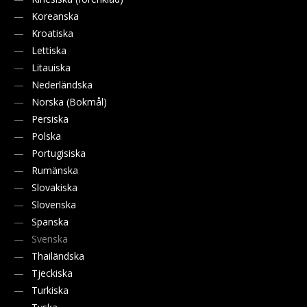
Koreanska
Kroatiska
Lettiska
Litauiska
Nederländska
Norska (Bokmål)
Persiska
Polska
Portugisiska
Rumänska
Slovakiska
Slovenska
Spanska
Svenska
Thailändska
Tjeckiska
Turkiska