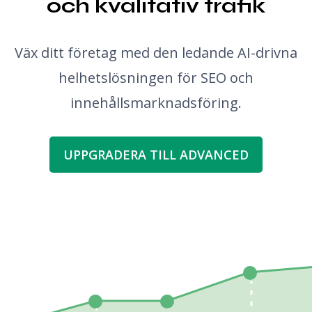
och kvalitativ trafik
Väx ditt företag med den ledande AI-drivna
helhetslösningen för SEO och
innehållsmarknadsföring.
UPPGRADERA TILL ADVANCED