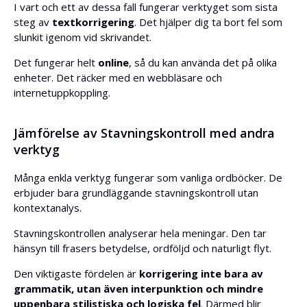
I vart och ett av dessa fall fungerar verktyget som sista
steg av
textkorrigering
. Det hjälper dig ta bort fel som
slunkit igenom vid skrivandet.
Det fungerar helt
online
, så du kan använda det på olika
enheter. Det räcker med en webbläsare och
internetuppkoppling.
Jämförelse av Stavningskontroll med andra
verktyg
Många enkla verktyg fungerar som vanliga ordböcker. De
erbjuder bara grundläggande stavningskontroll utan
kontextanalys.
Stavningskontrollen analyserar hela meningar. Den tar
hänsyn till frasers betydelse, ordföljd och naturligt flyt.
Den viktigaste fördelen är
korrigering inte bara av
grammatik, utan även interpunktion och mindre
uppenbara stilistiska och logiska fel
. Därmed blir