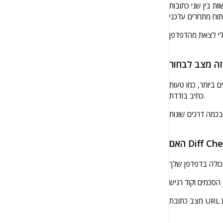
משווה את התוכן הנראה, מה שמסייע בזיהוי שינויים
 ביותר, כמו טעות
כתיב בודדת.