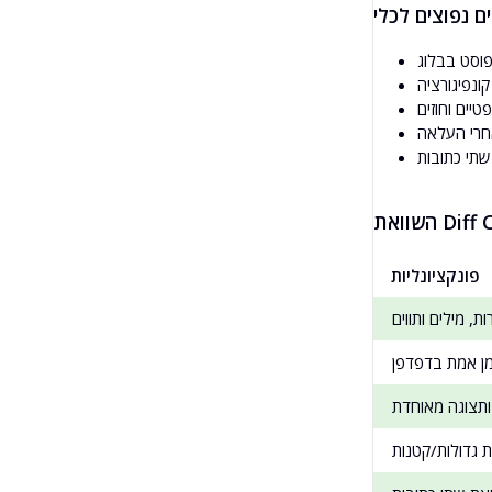
פוסט בבלוג
קונפיגורציה
יים וחוזים
אחרי העלאה
פונקציונליות
ת, מילים ותווים
מן אמת בדפדפן
ותצוגה מאוחדת
ת גדולות/קטנות