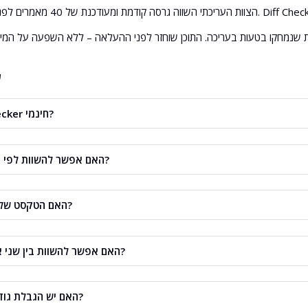
ש
האם Diff Checker חינמי?
כן. השוואת שני טקסטים היא בחינם ומתבצעת כולה בדפדפן שלך.
האם אפשר להשוות לפי מילים או תווים?
כן. ניתן להשוות שורה מול שורה, מילה מול מילה או תו מול תו.
האם הטקסט שלי נשלח לשרת?
לא. השוואת הטקסט הרגילה מתבצעת מקומית אצלך בדפדפן.
האם אפשר להשוות בין שני אתרי אינטרנט?
האם יש הגבלת גודל על טקסטים?