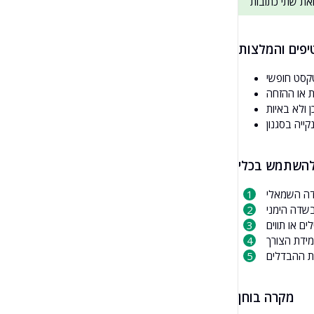
יפים והמלצות
טקסט חופשי
 או ההזחה
 ולא באיות
מקרה בוחן