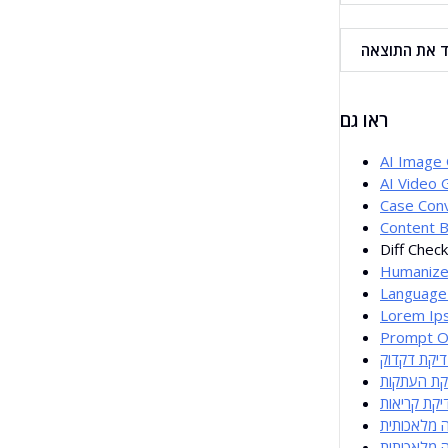
ראו גם
AI Image
AI Video 
Case Con
Content B
Diff Chec
Humanize
Language
Lorem Ip
Prompt O
יקת דקדוק
קת העתקות
יקת קריאות
ה מלאכותית
 מלאכותית