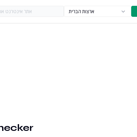
תחרות
הנתונים שלנו
 מפתח
DiagnoSEO מול Semrush
שימושים
ף
DiagnoSEO מול Ahrefs
מפת דרכים
ף
DiagnoSEO מול SurferSEO
תוכן
DiagnoSEO מול Yoast
יטיקה
Checker