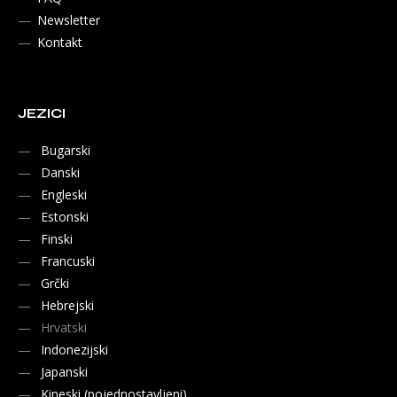
Newsletter
Kontakt
JEZICI
Bugarski
Danski
Engleski
Estonski
Finski
Francuski
Grčki
Hebrejski
Hrvatski
Indonezijski
Japanski
Kineski (pojednostavljeni)