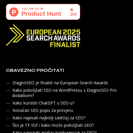
OBAVEZNO PROČITATI
DiagnoSEO je finalist na European Search Awards
Kako poboljšati SEO na WordPressu s DiagnoSEO Pro
dodatkom?
Kako koristiti ChatGPT u SEO-u?
Konačan SEO popis za provjeru
Kako napisati najbolji sadržaj za SEO?
Što je TF IDF i kako može poboljšati SEO?
Kako napraviti analizu konkurencije za SEO?