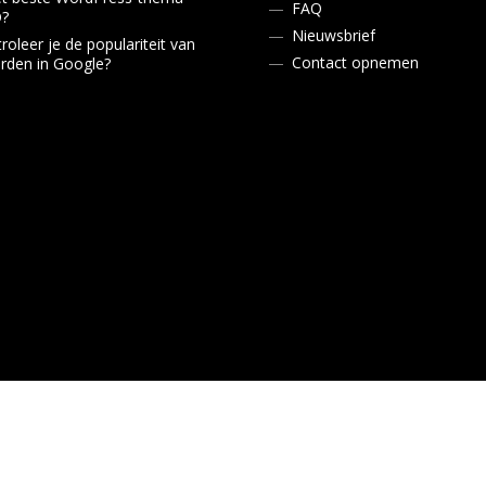
FAQ
O?
Nieuwsbrief
roleer je de populariteit van
Contact opnemen
den in Google?