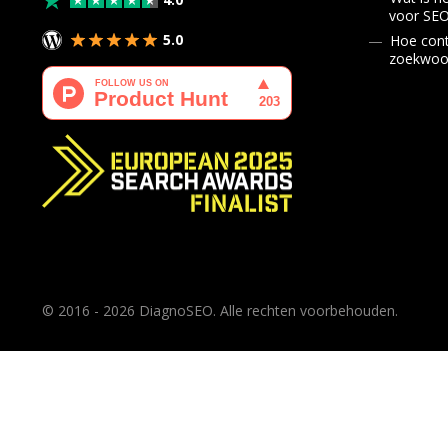
voor SE
5.0
Hoe cont
zoekwoor
© 2016 - 2026 DiagnoSEO. Alle rechten voorbehouden.