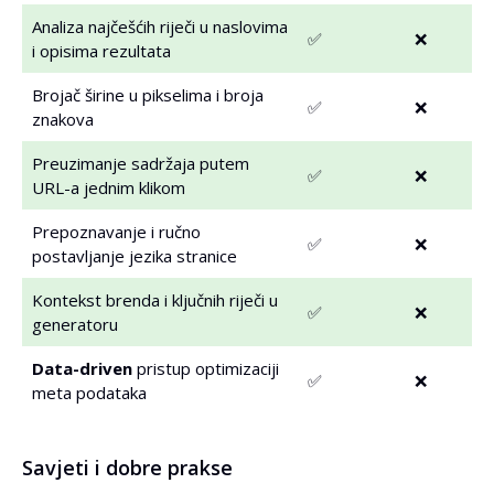
Analiza najčešćih riječi u naslovima
✅
❌
i opisima rezultata
Brojač širine u pikselima i broja
✅
❌
znakova
Preuzimanje sadržaja putem
✅
❌
URL-a jednim klikom
Prepoznavanje i ručno
✅
❌
postavljanje jezika stranice
Kontekst brenda i ključnih riječi u
✅
❌
generatoru
Data-driven
pristup optimizaciji
✅
❌
meta podataka
Savjeti i dobre prakse