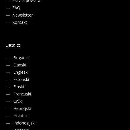
Pravila povrata
FAQ
Newsletter
Kontakt
JEZICI
Bugarski
Danski
Engleski
Estonski
Finski
Francuski
Grčki
Hebrejski
Hrvatski
Indonezijski