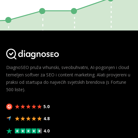
DiagnoSEO pruža vrhunski, sveobuhvatni, AI-pogonjen i cloud
temeljen softver za SEO i content marketing. Alati provjereni u
praksi od startupa do najvećih svjetskih brendova (s Fortune
500 liste).
5.0
4.8
4.0