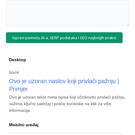
Ispravi pomoću AI-a, SERP podataka i SEO najboljih praksi
Desktop
blank
Ovo je uzoran naslov koji privlači pažnju |
Primjer
Ovo je uzoran tekst meta opisa koji učinkovito privlači pažnju,
sažima ključni sadržaj i potiče korisnike na klik za više
informacija.
Mobilni uređaj