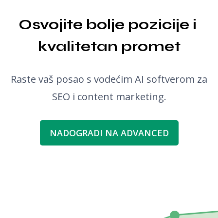
Osvojite bolje pozicije i 
kvalitetan promet
Raste vaš posao s vodećim AI softverom za
SEO i content marketing.
NADOGRADI NA ADVANCED