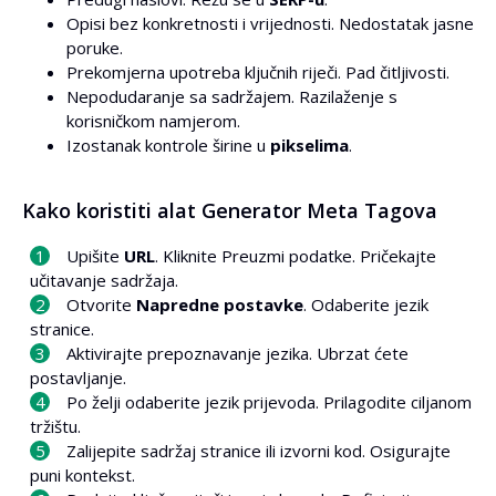
Opisi bez konkretnosti i vrijednosti. Nedostatak jasne
poruke.
Prekomjerna upotreba ključnih riječi. Pad čitljivosti.
Nepodudaranje sa sadržajem. Razilaženje s
korisničkom namjerom.
Izostanak kontrole širine u
pikselima
.
Kako koristiti alat Generator Meta Tagova
Upišite
URL
. Kliknite Preuzmi podatke. Pričekajte
učitavanje sadržaja.
Otvorite
Napredne postavke
. Odaberite jezik
stranice.
Aktivirajte prepoznavanje jezika. Ubrzat ćete
postavljanje.
Po želji odaberite jezik prijevoda. Prilagodite ciljanom
tržištu.
Zalijepite sadržaj stranice ili izvorni kod. Osigurajte
puni kontekst.