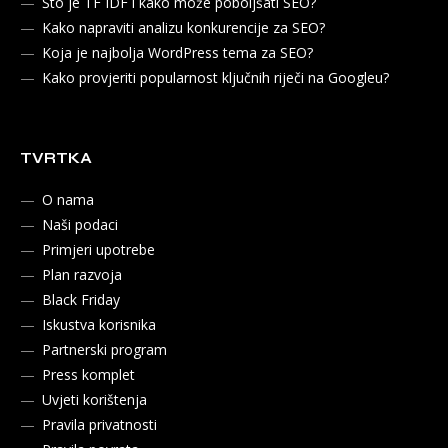
Što je TF IDF i kako može poboljšati SEO?
Kako napraviti analizu konkurencije za SEO?
Koja je najbolja WordPress tema za SEO?
Kako provjeriti popularnost ključnih riječi na Googleu?
TVRTKA
O nama
Naši podaci
Primjeri upotrebe
Plan razvoja
Black Friday
Iskustva korisnika
Partnerski program
Press komplet
Uvjeti korištenja
Pravila privatnosti