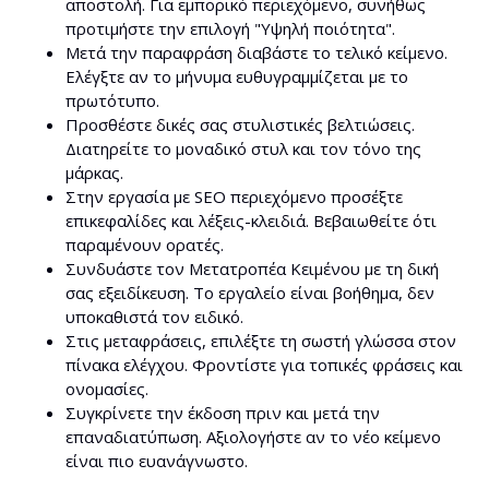
αποστολή. Για εμπορικό περιεχόμενο, συνήθως
προτιμήστε την επιλογή "Υψηλή ποιότητα".
Μετά την παραφράση διαβάστε το τελικό κείμενο.
Ελέγξτε αν το μήνυμα ευθυγραμμίζεται με το
πρωτότυπο.
Προσθέστε δικές σας στυλιστικές βελτιώσεις.
Διατηρείτε το μοναδικό στυλ και τον τόνο της
μάρκας.
Στην εργασία με SEO περιεχόμενο προσέξτε
επικεφαλίδες και λέξεις-κλειδιά. Βεβαιωθείτε ότι
παραμένουν ορατές.
Συνδυάστε τον Μετατροπέα Κειμένου με τη δική
σας εξειδίκευση. Το εργαλείο είναι βοήθημα, δεν
υποκαθιστά τον ειδικό.
Στις μεταφράσεις, επιλέξτε τη σωστή γλώσσα στον
πίνακα ελέγχου. Φροντίστε για τοπικές φράσεις και
ονομασίες.
Συγκρίνετε την έκδοση πριν και μετά την
επαναδιατύπωση. Αξιολογήστε αν το νέο κείμενο
είναι πιο ευανάγνωστο.