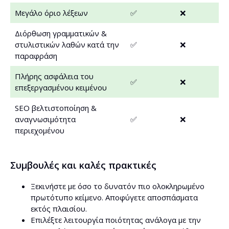
Μεγάλο όριο λέξεων
✅
❌
Διόρθωση γραμματικών &
στυλιστικών λαθών κατά την
✅
❌
παραφράση
Πλήρης ασφάλεια του
✅
❌
επεξεργασμένου κειμένου
SEO βελτιστοποίηση &
αναγνωσιμότητα
✅
❌
περιεχομένου
Συμβουλές και καλές πρακτικές
Ξεκινήστε με όσο το δυνατόν πιο ολοκληρωμένο
πρωτότυπο κείμενο. Αποφύγετε αποσπάσματα
εκτός πλαισίου.
Επιλέξτε λειτουργία ποιότητας ανάλογα με την