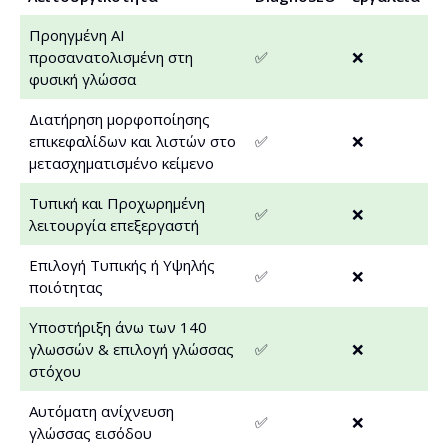
Προηγμένη AI
προσανατολισμένη στη
✅
❌
φυσική γλώσσα
Διατήρηση μορφοποίησης
επικεφαλίδων και λιστών στο
✅
❌
μετασχηματισμένο κείμενο
Τυπική και Προχωρημένη
✅
❌
λειτουργία επεξεργαστή
Επιλογή Τυπικής ή Υψηλής
✅
❌
ποιότητας
Υποστήριξη άνω των 140
γλωσσών & επιλογή γλώσσας
✅
❌
στόχου
Αυτόματη ανίχνευση
✅
❌
γλώσσας εισόδου