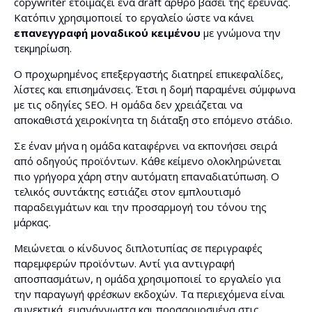
copywriter ετοιμάζει ένα draft άρθρο βάσει της έρευνας.
Κατόπιν χρησιμοποιεί το εργαλείο ώστε να κάνει
επανεγγραφή μοναδικού κειμένου
με γνώμονα την
τεκμηρίωση.
Ο προχωρημένος επεξεργαστής διατηρεί επικεφαλίδες,
λίστες και επισημάνσεις. Έτσι η δομή παραμένει σύμφωνα
με τις οδηγίες SEO. Η ομάδα δεν χρειάζεται να
αποκαθιστά χειροκίνητα τη διάταξη στο επόμενο στάδιο.
Σε έναν μήνα η ομάδα καταφέρνει να εκπονήσει σειρά
από οδηγούς προϊόντων. Κάθε κείμενο ολοκληρώνεται
πιο γρήγορα χάρη στην αυτόματη επαναδιατύπωση. Ο
τελικός συντάκτης εστιάζει στον εμπλουτισμό
παραδειγμάτων και την προσαρμογή του τόνου της
μάρκας.
Μειώνεται ο κίνδυνος διπλοτυπίας σε περιγραφές
παρεμφερών προϊόντων. Αντί για αντιγραφή
αποσπασμάτων, η ομάδα χρησιμοποιεί το εργαλείο για
την παραγωγή φρέσκων εκδοχών. Τα περιεχόμενα είναι
συνεκτικά, ευανάγνωστα και προσαρμοσμένα στις