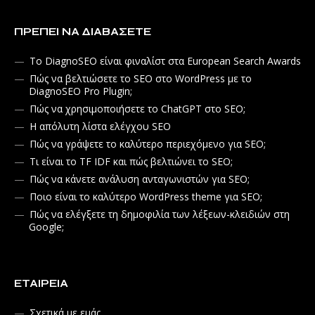
ΠΡΈΠΕΙ ΝΑ ΔΙΑΒΆΣΕΤΕ
Το DiagnoSEO είναι φιναλίστ στα European Search Awards
Πώς να βελτιώσετε το SEO στο WordPress με το
DiagnoSEO Pro Plugin;
Πώς να χρησιμοποιήσετε το ChatGPT στο SEO;
Η απόλυτη λίστα ελέγχου SEO
Πώς να γράψετε το καλύτερο περιεχόμενο για SEO;
Τι είναι το TF IDF και πώς βελτιώνει το SEO;
Πώς να κάνετε ανάλυση ανταγωνιστών για SEO;
Ποιο είναι το καλύτερο WordPress theme για SEO;
Πώς να ελέγξετε τη δημοφιλία των λέξεων-κλειδιών στη
Google;
ΕΤΑΙΡΕΊΑ
Σχετικά με εμάς