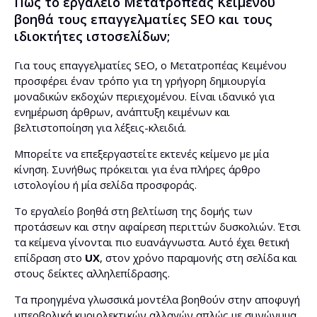
Πώς το εργαλείο Μετατροπέας Κειμένου
βοηθά τους επαγγελματίες SEO και τους
ιδιοκτήτες ιστοσελίδων;
Για τους επαγγελματίες SEO, ο Μετατροπέας Κειμένου
προσφέρει έναν τρόπο για τη γρήγορη δημιουργία
μοναδικών εκδοχών περιεχομένου. Είναι ιδανικό για
ενημέρωση άρθρων, ανάπτυξη κειμένων και
βελτιστοποίηση για λέξεις-κλειδιά.
Μπορείτε να επεξεργαστείτε εκτενές κείμενο με μία
κίνηση. Συνήθως πρόκειται για ένα πλήρες άρθρο
ιστολογίου ή μία σελίδα προσφοράς.
Το εργαλείο βοηθά στη βελτίωση της δομής των
προτάσεων και στην αφαίρεση περιττών δυσκολιών. Έτσι
τα κείμενα γίνονται πιο ευανάγνωστα. Αυτό έχει θετική
επίδραση στο
UX
, στον χρόνο παραμονής στη σελίδα και
στους δείκτες αλληλεπίδρασης.
Τα προηγμένα γλωσσικά μοντέλα βοηθούν στην αποφυγή
υπερβολικά κυριολεκτικών αλλαγών απλώς με συνώνυμα.