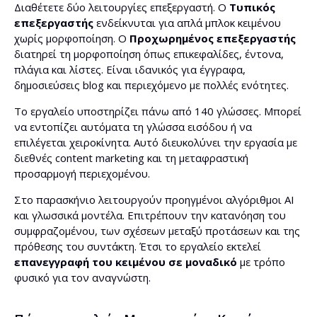
Διαθέτετε δύο λειτουργίες επεξεργαστή. Ο
Τυπικός
επεξεργαστής
ενδείκνυται για απλά μπλοκ κειμένου
χωρίς μορφοποίηση. Ο
Προχωρημένος επεξεργαστής
διατηρεί τη μορφοποίηση όπως επικεφαλίδες, έντονα,
πλάγια και λίστες. Είναι ιδανικός για έγγραφα,
δημοσιεύσεις blog και περιεχόμενο με πολλές ενότητες.
Το εργαλείο υποστηρίζει πάνω από 140 γλώσσες. Μπορεί
να εντοπίζει αυτόματα τη γλώσσα εισόδου ή να
επιλέγεται χειροκίνητα. Αυτό διευκολύνει την εργασία με
διεθνές content marketing και τη μεταφραστική
προσαρμογή περιεχομένου.
Στο παρασκήνιο λειτουργούν προηγμένοι αλγόριθμοι AI
και γλωσσικά μοντέλα. Επιτρέπουν την κατανόηση του
συμφραζομένου, των σχέσεων μεταξύ προτάσεων και της
πρόθεσης του συντάκτη. Έτσι το εργαλείο εκτελεί
επανεγγραφή του κειμένου σε μοναδικό
με τρόπο
φυσικό για τον αναγνώστη.