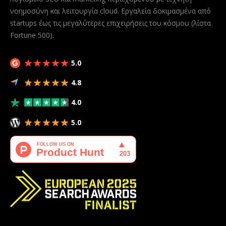
νοημοσύνη και λειτουργία cloud. Εργαλεία δοκιμασμένα από
startups έως τις μεγαλύτερες επιχειρήσεις του κόσμου (λίστα
Fortune 500).
5.0
4.8
4.0
5.0