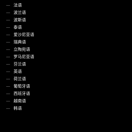
法语
波兰语
波斯语
泰语
爱沙尼亚语
瑞典语
立陶宛语
罗马尼亚语
芬兰语
英语
荷兰语
葡萄牙语
西班牙语
越南语
韩语