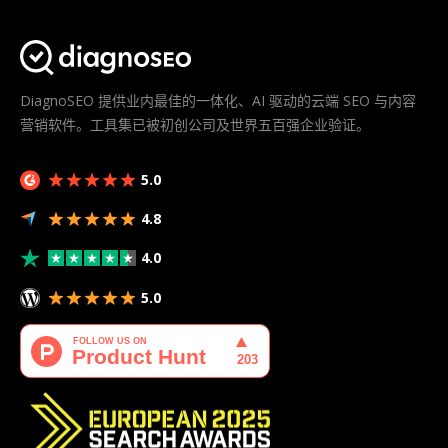
DiagnoSEO 提供业内最佳的一体化、AI 驱动的云端 SEO 与内容
营销软件。工具集已被初创公司及世界五百强企业验证。
5.0
4.8
4.0
5.0