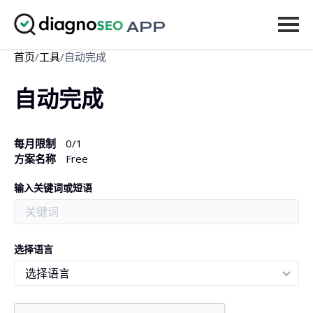
APP
首页
/
工具
/
自动完成
工具
自动完成
价格
更多
每月限制
0
/1
方案名称
Free
登录
输入关键词或短语
升级
选择语言