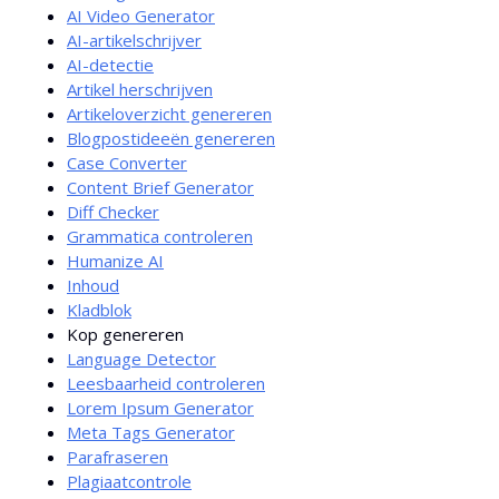
AI Video Generator
AI-artikelschrijver
AI-detectie
Artikel herschrijven
Artikeloverzicht genereren
Blogpostideeën genereren
Case Converter
Content Brief Generator
Diff Checker
Grammatica controleren
Humanize AI
Inhoud
Kladblok
Kop genereren
Language Detector
Leesbaarheid controleren
Lorem Ipsum Generator
Meta Tags Generator
Parafraseren
Plagiaatcontrole