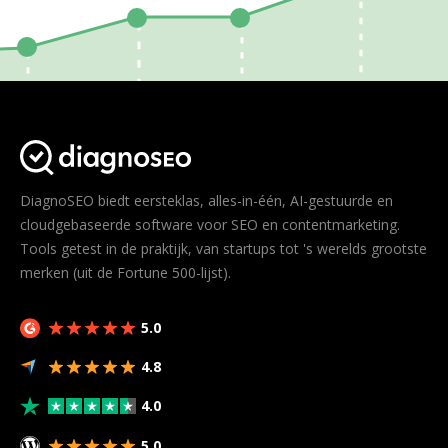
DiagnoSEO biedt eersteklas, alles-in-één, AI-gestuurde en
cloudgebaseerde software voor SEO en contentmarketing.
Tools getest in de praktijk, van startups tot 's werelds grootste
merken (uit de Fortune 500-lijst).
5.0
4.8
4.0
5.0