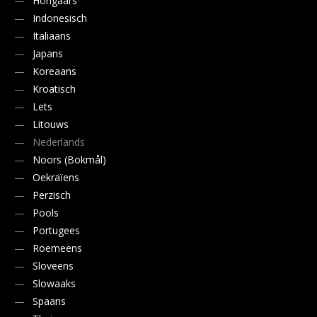
Hongaars
Indonesisch
Italiaans
Japans
Koreaans
Kroatisch
Lets
Litouws
Nederlands
Noors (Bokmål)
Oekraïens
Perzisch
Pools
Portugees
Roemeens
Sloveens
Slowaaks
Spaans