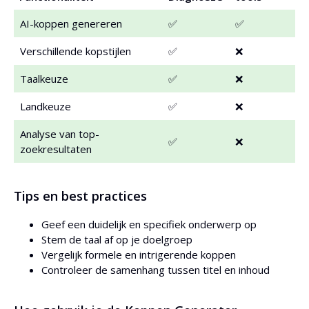
AI-koppen genereren
✅
✅
Verschillende kopstijlen
✅
❌
Taalkeuze
✅
❌
Landkeuze
✅
❌
Analyse van top-
✅
❌
zoekresultaten
Tips en best practices
Geef een duidelijk en specifiek onderwerp op
Stem de taal af op je doelgroep
Vergelijk formele en intrigerende koppen
Controleer de samenhang tussen titel en inhoud