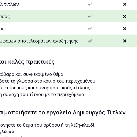
λ τίτλων
✅
❌
σσας
✅
❌
ας
✅
❌
ρυφαίων αποτελεσμάτων αναζήτησης
✅
❌
και καλές πρακτικές
κάθαρο και συγκεκριμένο θέμα
στε τη γλώσσα στο κοινό του περιεχομένου
τε επίσημους και συναρπαστικούς τίτλους
η συνοχή του τίτλου με το περιεχόμενο
σιμοποιήσετε το εργαλείο Δημιουργός Τίτλων
γήστε το θέμα του άρθρου ή τη λέξη-κλειδί.
 γλώσσα.