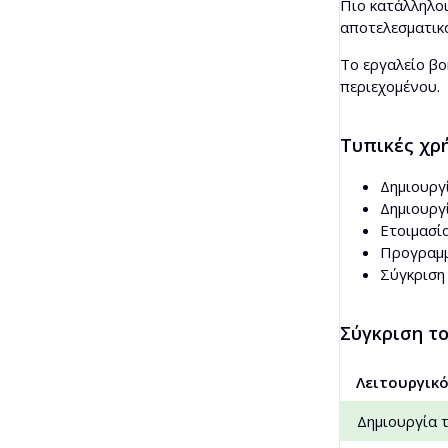
Πιο κατάλληλο
αποτελεσματικ
Το εργαλείο βο
περιεχομένου.
Τυπικές χρ
Δημιουργ
Δημιουργί
Ετοιμασί
Προγραμμ
Σύγκριση
Σύγκριση το
Λειτουργικ
Δημιουργία τ