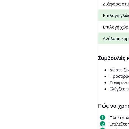
Διάφορα στυ
Επιλογή γλώ
Επιλογή χώρ
Ανάλυση κο
Συμβουλές 
Δώστε ξε
Προσαρμό
Συγκρίνε
Ελέγξτε τ
Πώς να χρη
Πληκτρολο
Επιλέξτε