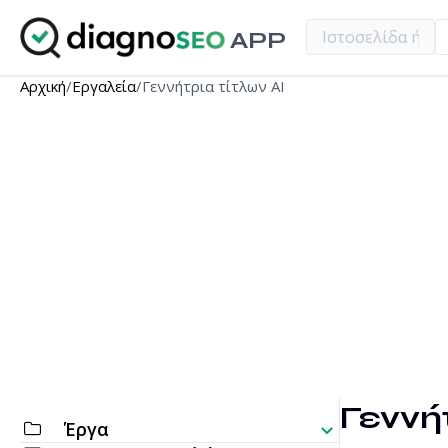
APP
Αρχική
/
Εργαλεία
/
Γεννήτρια τίτλων AI
Γεννήτ
Έργα