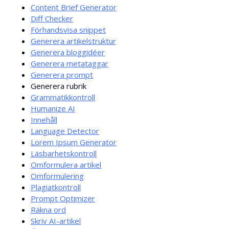
Content Brief Generator
Diff Checker
Förhandsvisa snippet
Generera artikelstruktur
Generera bloggidéer
Generera metataggar
Generera prompt
Generera rubrik
Grammatikkontroll
Humanize AI
Innehåll
Language Detector
Lorem Ipsum Generator
Läsbarhetskontroll
Omformulera artikel
Omformulering
Plagiatkontroll
Prompt Optimizer
Räkna ord
Skriv AI-artikel