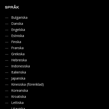
SPRÅK
Bulgariska
Danska
Engelska
Estniska
Finska
Franska
Grekiska
Hebreiska
Indonesiska
Italienska
Japanska
Kinesiska (förenklad)
Koreanska
Kroatiska
Lettiska
Litauiska