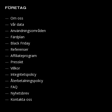
FÖRETAG
Om oss
Vår data
Användningsområden
Färdplan
Black Friday
Referenser
Affiliateprogram
Presskit
Villkor
Integritetspolicy
Återbetalningspolicy
FAQ
Nyhetsbrev
Kontakta oss