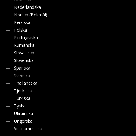
Nederländska
Norska (Bokmål)
Persiska
Polska
Portugisiska
Rumänska
Slovakiska
Slovenska
Spanska
Svenska
Thailändska
Tjeckiska
Turkiska
Tyska
Ukrainska
Ungerska
Vietnamesiska