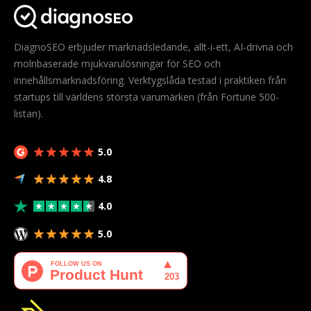
DiagnoSEO erbjuder marknadsledande, allt-i-ett, AI-drivna och
molnbaserade mjukvarulösningar för SEO och
innehållsmarknadsföring. Verktygslåda testad i praktiken från
startups till världens största varumärken (från Fortune 500-
listan).
5.0
4.8
4.0
5.0