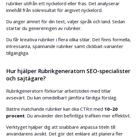
rubriker utifrån ett nyckelord eller fras. Det analyserar
innehåll från sökresultat för angivet nyckelord.
Du anger ämnet för din text, väljer språk och land. Sedan
startar du genereringen av rubriker.
Du får kreativa rubriker i flera olika stilar. Det finns formella,
intressanta, spännande rubriker samt clickbait-varianter
tillgängliga.
Hur hjälper Rubrikgeneratorn SEO-specialister
och sajtägare?
Rubrikgeneratorn förkortar arbetstiden med titlar
avsevärt. Du kan omedelbart jämföra färdiga förslag.
Bättre matchande rubriker kan öka CTR:n med
10–20
procent
. Du använder den befintliga trafiken mer effektivt.
Verktyget hjälper dig att snabbare anpassa titeln till
användarens avsikt. Det gör det enklare att planera fler