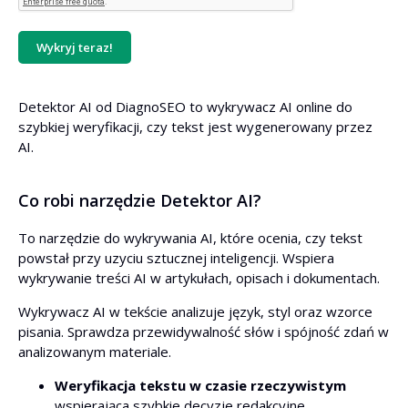
Wykryj teraz!
Detektor AI od DiagnoSEO to wykrywacz AI online do
szybkiej weryfikacji, czy tekst jest wygenerowany przez
AI.
Co robi narzędzie Detektor AI?
To narzędzie do wykrywania AI, które ocenia, czy tekst
powstał przy uzyciu sztucznej inteligencji. Wspiera
wykrywanie treści AI w artykułach, opisach i dokumentach.
Wykrywacz AI w tekście analizuje język, styl oraz wzorce
pisania. Sprawdza przewidywalność słów i spójność zdań w
analizowanym materiale.
Weryfikacja tekstu w czasie rzeczywistym
wspierająca szybkie decyzje redakcyjne.