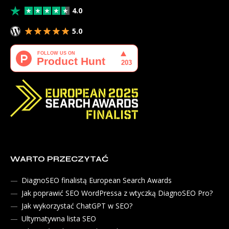
4.0
5.0
WARTO PRZECZYTAĆ
DiagnoSEO finalistą European Search Awards
Jak poprawić SEO WordPressa z wtyczką DiagnoSEO Pro?
Jak wykorzystać ChatGPT w SEO?
Ultymatywna lista SEO