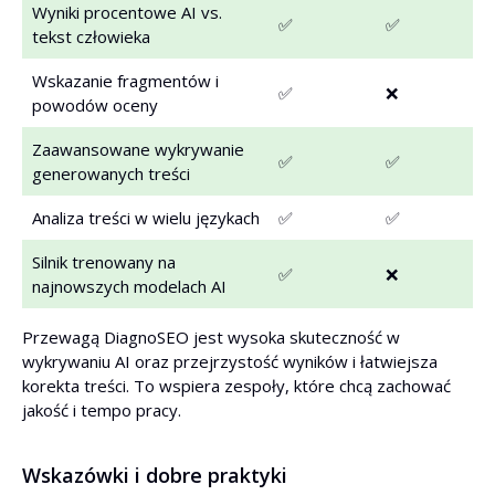
Wyniki procentowe AI vs.
✅
✅
tekst człowieka
Wskazanie fragmentów i
✅
❌
powodów oceny
Zaawansowane wykrywanie
✅
✅
generowanych treści
Analiza treści w wielu językach
✅
✅
Silnik trenowany na
✅
❌
najnowszych modelach AI
Przewagą DiagnoSEO jest wysoka skuteczność w
wykrywaniu AI oraz przejrzystość wyników i łatwiejsza
korekta treści. To wspiera zespoły, które chcą zachować
jakość i tempo pracy.
Wskazówki i dobre praktyki