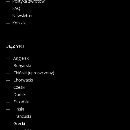
Polityka zwrotów
FAQ
Newsletter
Kontakt
JĘZYKI
Angielski
Bułgarski
Chiński (uproszczony)
Chorwacki
Czeski
Duński
Estoński
Fiński
Francuski
Grecki