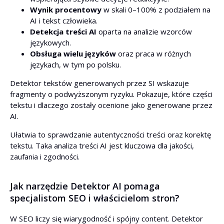
Wynik procentowy
w skali 0–100% z podziałem na
AI i tekst człowieka.
Detekcja treści AI
oparta na analizie wzorców
językowych.
Obsługa wielu języków
oraz praca w różnych
językach, w tym po polsku.
Detektor tekstów generowanych przez SI wskazuje
fragmenty o podwyższonym ryzyku. Pokazuje, które części
tekstu i dlaczego zostały ocenione jako generowane przez
AI.
Ułatwia to sprawdzanie autentyczności treści oraz korektę
tekstu. Taka analiza treści AI jest kluczowa dla jakości,
zaufania i zgodności.
Jak narzędzie Detektor AI pomaga
specjalistom SEO i właścicielom stron?
W SEO liczy się wiarygodność i spójny content. Detektor