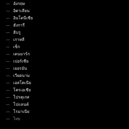
อังกฤษ
อิตาเลียน
อินโดนีเซีย
ฮังการี
ฮิบรู
เกาหลี
เช็ก
เดนมาร์ก
เปอร์เซีย
เยอรมัน
เวียดนาม
เอสโตเนีย
โครเอเชีย
โปรตุเกส
โปแลนด์
โรมาเนีย
ไทย