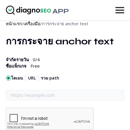
APP
หน้าแรก
/
เครื่องมือ
/
การกระจาย anchor text
เครื่องมือ
การกระจาย anchor text
ราคา
เพิ่มเติม
จำกัดรายวัน
0
/4
ชื่อแพ็กเกจ
Free
เข้าสู่ระบบ
โดเมน
URL
รวม path
อัปเกรด