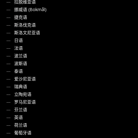
拉脱维亚语
挪威语 (Bokmål)
捷克语
斯洛伐克语
斯洛文尼亚语
日语
法语
波兰语
波斯语
泰语
爱沙尼亚语
瑞典语
立陶宛语
罗马尼亚语
芬兰语
英语
荷兰语
葡萄牙语