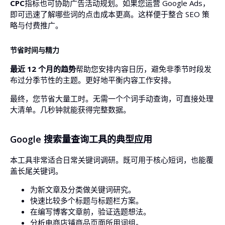
CPC
指标也可协助广告活动规划。如果您运营 Google Ads，
即可迅速了解哪些词的点击成本更高。这样便于整合 SEO 策
略与付费推广。
节省时间与精力
最近 12 个月的趋势
帮助您安排内容日历，避免非季节时段发
布过分季节性的主题。更好地平衡内容工作安排。
最终，您节省大量工时。无需一个个词手动查询，可直接处理
大清单。几秒钟就能获得完整数据。
Google 搜索量查询工具的典型应用
本工具非常适合日常关键词调研。既可用于核心短词，也能覆
盖长尾关键词。
为新文章及分类做关键词研究。
快速比较多个标题与标题栏方案。
在编写博客文章前，验证选题想法。
分析电商店铺商品页面所用词组。