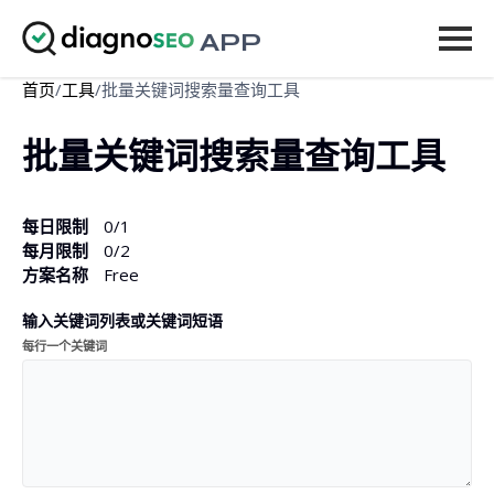
APP
首页
/
工具
/
批量关键词搜索量查询工具
工具
批量关键词搜索量查询工具
价格
更多
每日限制
0
/1
每月限制
0
/2
登录
方案名称
Free
输入关键词列表或关键词短语
升级
每行一个关键词