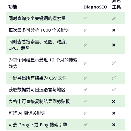
其它
功能
DiagnoSEO
工具
同时查询多个关键词的搜索量
✅
✅
每次最多可分析 1000 个关键词
✅
❌
同时查看搜索量、意图、难度、
✅
❌
CPC、趋势
为每个词组显示最近 12 个月的搜索
✅
✅
趋势
一键导出所有结果为 CSV 文件
✅
✅
获取数据前可自选语言与地区
✅
✅
表格中可直接复制结果到剪贴板
✅
❌
可选 AI 翻译关键词
✅
❌
可选 Google 或 Bing 搜索引擎
✅
❌