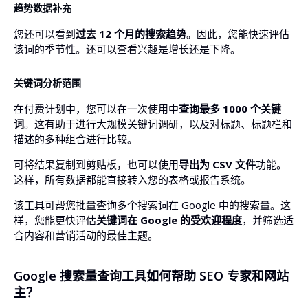
趋势数据补充
您还可以看到
过去 12 个月的搜索趋势
。因此，您能快速评估
该词的季节性。还可以查看兴趣是增长还是下降。
关键词分析范围
在付费计划中，您可以在一次使用中
查询最多 1000 个关键
词
。这有助于进行大规模关键词调研，以及对标题、标题栏和
描述的多种组合进行比较。
可将结果复制到剪贴板，也可以使用
导出为 CSV 文件
功能。
这样，所有数据都能直接转入您的表格或报告系统。
该工具可帮您批量查询多个搜索词在 Google 中的搜索量。这
样，您能更快评估
关键词在 Google 的受欢迎程度
，并筛选适
合内容和营销活动的最佳主题。
Google 搜索量查询工具如何帮助 SEO 专家和网站
主？