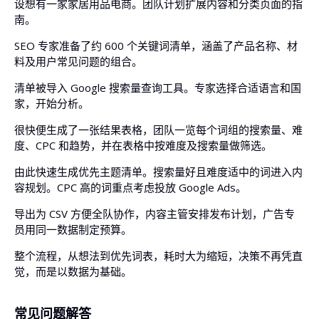
设想有一家家居用品电商。团队计划扩展内容和分类页面的指
南。
SEO 专家准备了约 600 个关键词清单，涵盖了产品名称、材
料及用户常见问题的组合。
清单被导入 Google 搜索量查询工具。专家选择合适语言和国
家，开始分析。
很快便生成了一张结果表格，团队一览每个词组的搜索量、难
度、CPC 和趋势，并在表格中按难度及搜索量做筛选。
由此快速生成优先主题清单。搜索量好且难度适中的词进入内
容规划。CPC 高的词重点考虑投放 Google Ads。
导出为 CSV 方便全队协作，内容主管安排发布计划，广告专
员用同一数据制定预算。
整个流程，从想法到优先词表，耗时大为缩短，决策不再凭直
觉，而是以数据为基础。
常见问题解答