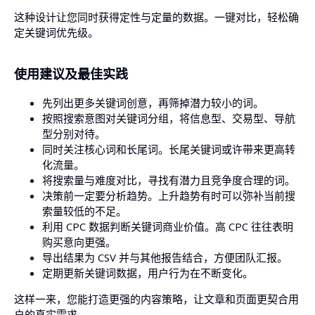
这种设计让您同时获得定性与定量的数据。一键对比，轻松确
定关键词优先级。
使用建议及最佳实践
先列出更多关键词创意，再筛掉潜力较小的词。
按照搜索意图对关键词分组，将信息型、交易型、导航
型分别对待。
同时关注核心词和长尾词。长尾关键词或许带来更高转
化流量。
将搜索量与难度对比，寻找有潜力且竞争度合理的词。
决策前一定要分析趋势。上升趋势有时可以弥补当前搜
索量较低的不足。
利用 CPC 数据判断关键词商业价值。高 CPC 往往表明
购买意向更强。
导出结果为 CSV 并与其他报告结合，方便团队汇报。
定期更新关键词数据，用户行为在不断变化。
这样一来，您能打造更强的内容策略，让文章和页面更契合用
户的真实需求。