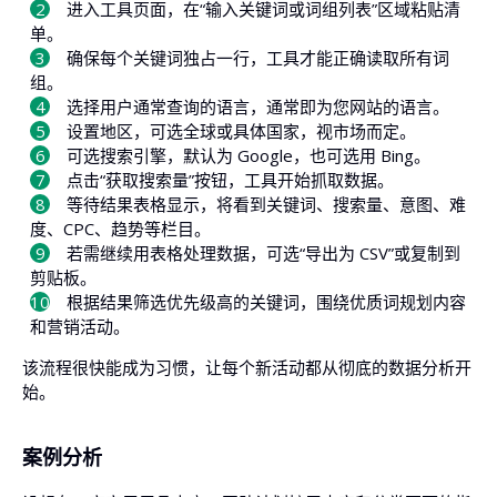
进入工具页面，在“输入关键词或词组列表”区域粘贴清
单。
确保每个关键词独占一行，工具才能正确读取所有词
组。
选择用户通常查询的语言，通常即为您网站的语言。
设置地区，可选全球或具体国家，视市场而定。
可选搜索引擎，默认为 Google，也可选用 Bing。
点击“获取搜索量”按钮，工具开始抓取数据。
等待结果表格显示，将看到关键词、搜索量、意图、难
度、CPC、趋势等栏目。
若需继续用表格处理数据，可选“导出为 CSV”或复制到
剪贴板。
根据结果筛选优先级高的关键词，围绕优质词规划内容
和营销活动。
该流程很快能成为习惯，让每个新活动都从彻底的数据分析开
始。
案例分析