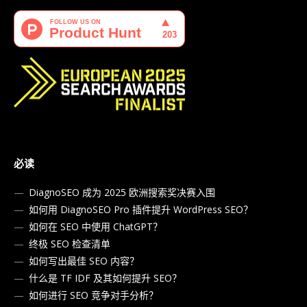
必读
DiagnoSEO 成为 2025 欧洲搜索奖决赛入围
如何用 DiagnoSEO Pro 插件提升 WordPress SEO？
如何在 SEO 中使用 ChatGPT？
终极 SEO 检查清单
如何写出最佳 SEO 内容？
什么是 TF IDF 及其如何提升 SEO？
如何进行 SEO 竞争对手分析？