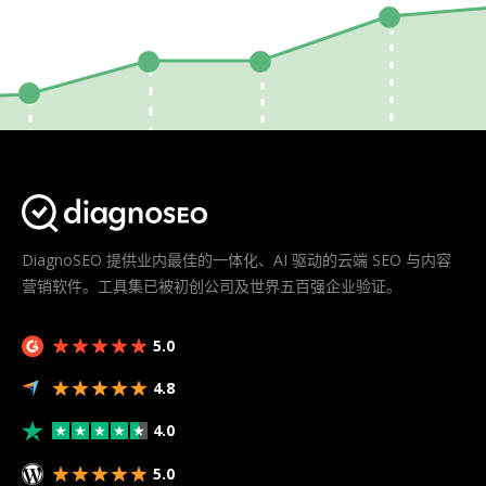
DiagnoSEO 提供业内最佳的一体化、AI 驱动的云端 SEO 与内容
营销软件。工具集已被初创公司及世界五百强企业验证。
5.0
4.8
4.0
5.0