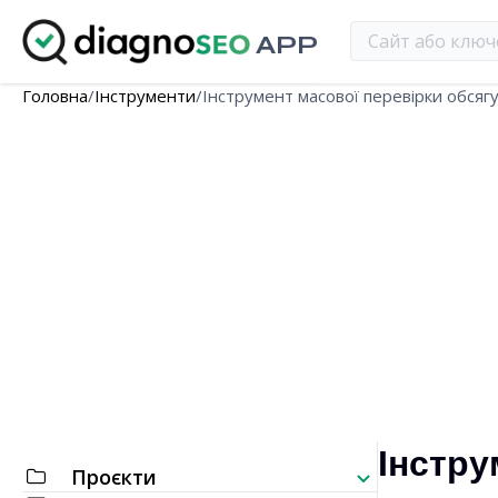
APP
Головна
/
Інструменти
/
Інструмент масової перевірки обсяг
Інстру
Проєкти