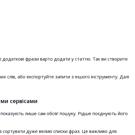
і додаткові фрази варто додати у статтю. Так ви створите
х слів, або експортуйте запити з іншого інструменту. Далі
ими сервісами
ни показують лише сам обсяг пошуку. Рідше поєднують його
та сортувати дуже великі списки фраз. Це важливо для