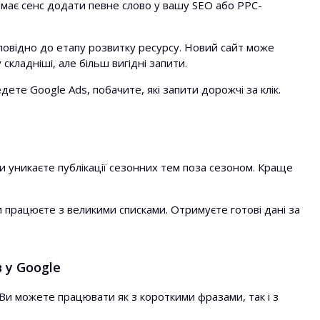
и має сенс додати певне слово у вашу SEO або PPC-
овідно до етапу розвитку ресурсу. Новий сайт може
кладніші, але більш вигідні запити.
ете Google Ads, побачите, які запити дорожчі за клік.
 уникаєте публікації сезонних тем поза сезоном. Краще
и працюєте з великими списками. Отримуєте готові дані за
 у Google
Ви можете працювати як з короткими фразами, так і з