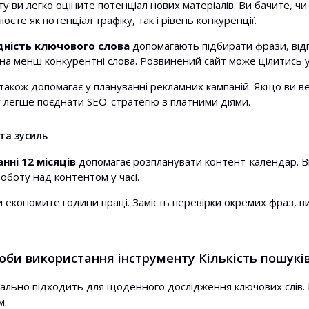
ту ви легко оціните потенціал нових матеріалів. Ви бачите, ч
юєте як потенціал трафіку, так і рівень конкуренції.
дність ключового слова
допомагають підбирати фрази, відп
на менш конкурентні слова. Розвинений сайт може цілитись у с
також допомагає у плануванні рекламних кампаній. Якщо ви вед
 легше поєднати SEO-стратегію з платними діями.
та зусиль
нні 12 місяців
допомагає розпланувати контент-календар. Ви
оботу над контентом у часі.
и економите години праці. Замість перевірки окремих фраз, в
оби використання інструменту Кількість пошуків
еально підходить для щоденного дослідження ключових слів. 
м.