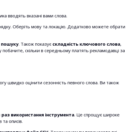
ика вводять вказані вами слова.
рядку. Оберіть мову та локацію. Додатково можете обрати
 пошуку
. Також показує
складність ключового слова
,
у побачите, скільки в середньому платять рекламодавці за
могу швидко оцінити сезонність певного слова. Ви також
 раз використання інструмента
. Це спрощує широке
 та описів.