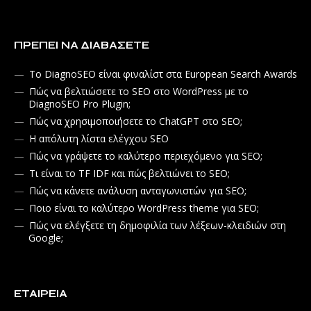
ΠΡΈΠΕΙ ΝΑ ΔΙΑΒΆΣΕΤΕ
Το DiagnoSEO είναι φιναλίστ στα European Search Awards
Πώς να βελτιώσετε το SEO στο WordPress με το
DiagnoSEO Pro Plugin;
Πώς να χρησιμοποιήσετε το ChatGPT στο SEO;
Η απόλυτη λίστα ελέγχου SEO
Πώς να γράψετε το καλύτερο περιεχόμενο για SEO;
Τι είναι το TF IDF και πώς βελτιώνει το SEO;
Πώς να κάνετε ανάλυση ανταγωνιστών για SEO;
Ποιο είναι το καλύτερο WordPress theme για SEO;
Πώς να ελέγξετε τη δημοφιλία των λέξεων-κλειδιών στη
Google;
ΕΤΑΙΡΕΊΑ