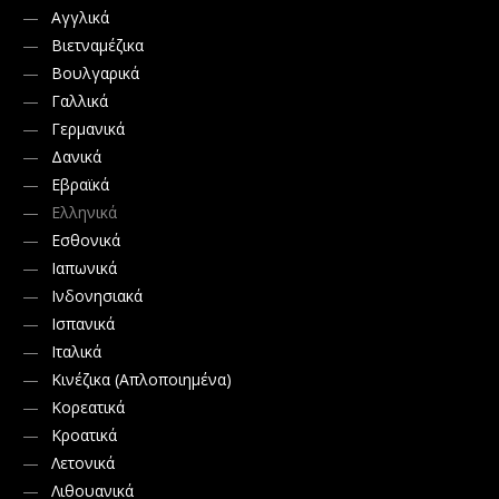
Αγγλικά
Βιετναμέζικα
Βουλγαρικά
Γαλλικά
Γερμανικά
Δανικά
Εβραϊκά
Ελληνικά
Εσθονικά
Ιαπωνικά
Ινδονησιακά
Ισπανικά
Ιταλικά
Κινέζικα (Απλοποιημένα)
Κορεατικά
Κροατικά
Λετονικά
Λιθουανικά