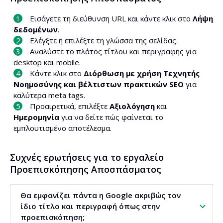
Εισάγετε τη διεύθυνση URL και κάντε κλικ στο
Λήψη
δεδομένων
.
Ελέγξτε ή επιλέξτε τη γλώσσα της σελίδας.
Αναλύστε το πλάτος τίτλου και περιγραφής για
desktop και mobile.
Κάντε κλικ στο
Διόρθωση με χρήση Τεχνητής
Νοημοσύνης και βέλτιστων πρακτικών SEO
για
καλύτερα meta tags.
Προαιρετικά, επιλέξτε
Αξιολόγηση
και
Ημερομηνία
για να δείτε πώς φαίνεται το
εμπλουτισμένο αποτέλεσμα.
Συχνές ερωτήσεις για το εργαλείο
Προεπισκόπησης Αποσπάσματος
Θα εμφανίζει πάντα η Google ακριβώς τον
ίδιο τίτλο και περιγραφή όπως στην
προεπισκόπηση;