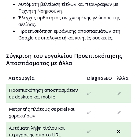
Αυτόματη βελτίωση τίτλων και περιγραφών με
Τεχνητή Νοημοσύνη.
Έλεγχος ορθότητας ανιχνευμένης γλώσσας της
σελίδας.
Προεπισκόπηση εμφάνισης αποσπασμάτων στη
Google σε υπολογιστή και κινητές συσκευές.
Σύγκριση του εργαλείου Προεπισκόπησης
Αποσπάσματος με άλλα
Λειτουργία
DiagnoSEO
Άλλα
Προεπισκόπηση αποσπασμάτων
✅
✅
σε desktop και mobile
Μετρητής πλάτους σε pixel και
✅
✅
χαρακτήρων
Αυτόματη λήψη τίτλου και
✅
❌
περιγραφής από το URL