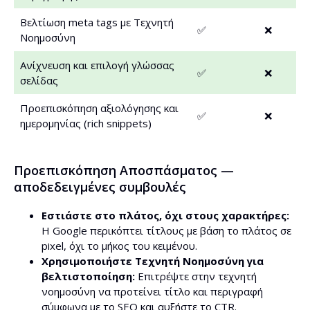
Βελτίωση meta tags με Τεχνητή
✅
❌
Νοημοσύνη
Ανίχνευση και επιλογή γλώσσας
✅
❌
σελίδας
Προεπισκόπηση αξιολόγησης και
✅
❌
ημερομηνίας (rich snippets)
Προεπισκόπηση Αποσπάσματος —
αποδεδειγμένες συμβουλές
Εστιάστε στο πλάτος, όχι στους χαρακτήρες:
Η Google περικόπτει τίτλους με βάση το πλάτος σε
pixel, όχι το μήκος του κειμένου.
Χρησιμοποιήστε Τεχνητή Νοημοσύνη για
βελτιστοποίηση:
Επιτρέψτε στην τεχνητή
νοημοσύνη να προτείνει τίτλο και περιγραφή
σύμφωνα με το SEO και αυξήστε το CTR.