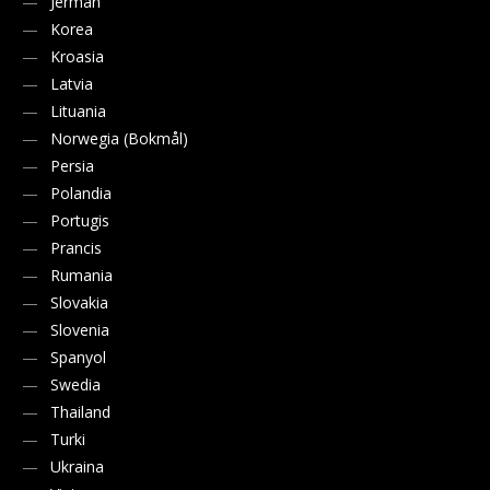
Jerman
Korea
Kroasia
Latvia
Lituania
Norwegia (Bokmål)
Persia
Polandia
Portugis
Prancis
Rumania
Slovakia
Slovenia
Spanyol
Swedia
Thailand
Turki
Ukraina