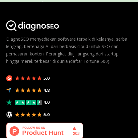
DiagnoSEO menyediakan software terbaik di kelasnya, serba
lengkap, bertenaga AI dan berbasis cloud untuk SEO dan
pemasaran konten. Perangkat diuji langsung dari startup
hingga merek terbesar di dunia (daftar Fortune 500).
5.0
4.8
4.0
5.0