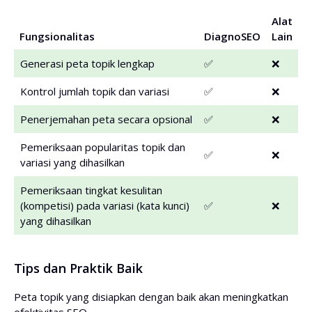
Alat
Fungsionalitas
DiagnoSEO
Lain
Generasi peta topik lengkap
✅
❌
Kontrol jumlah topik dan variasi
✅
❌
Penerjemahan peta secara opsional
✅
❌
Pemeriksaan popularitas topik dan
✅
❌
variasi yang dihasilkan
Pemeriksaan tingkat kesulitan
(kompetisi) pada variasi (kata kunci)
✅
❌
yang dihasilkan
Tips dan Praktik Baik
Peta topik yang disiapkan dengan baik akan meningkatkan