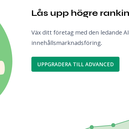
Lås upp högre ranking
Väx ditt företag med den ledande A
innehållsmarknadsföring.
UPPGRADERA TILL ADVANCED