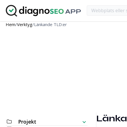
APP
Hem
/
Verktyg
/
Länkande TLD:er
Länka
Projekt