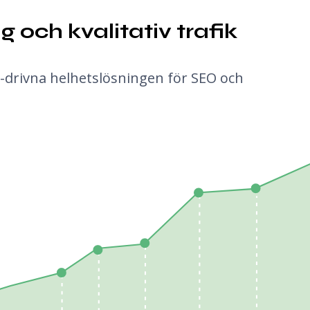
 och kvalitativ trafik
I-drivna helhetslösningen för SEO och