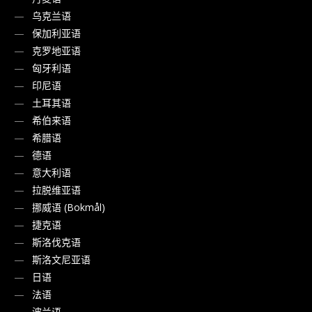
乌克兰语
保加利亚语
克罗地亚语
匈牙利语
印尼语
土耳其语
希伯来语
希腊语
德语
意大利语
拉脱维亚语
挪威语 (Bokmål)
捷克语
斯洛伐克语
斯洛文尼亚语
日语
法语
波兰语