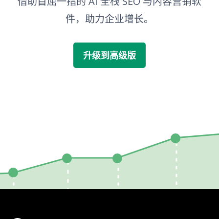
借助首屈一指的 AI 全栈 SEO 与内容营销软
件，助力企业增长。
升级到高级版