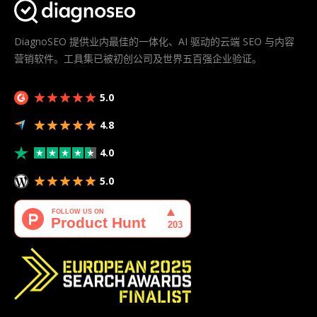
DiagnoSEO 提供业内最佳的一体化、AI 驱动的云端 SEO 与内容
营销软件。工具集已被初创公司及世界五百强企业验证。
5.0
4.8
4.0
5.0