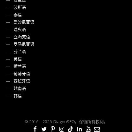
波斯语
泰语
爱沙尼亚语
瑞典语
立陶宛语
罗马尼亚语
芬兰语
英语
荷兰语
葡萄牙语
西班牙语
越南语
韩语
© 2016 - 2026 DiagnoSEO。保留所有权利。