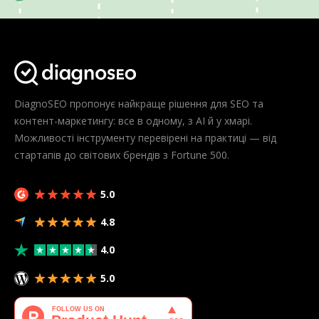
DiagnoSEO пропонує найкраще рішення для SEO та
контент-маркетингу: все в одному, з AI й у хмарі.
Можливості інструменту перевірені на практиці — від
стартапів до світових брендів з Fortune 500.
5.0
4.8
4.0
5.0