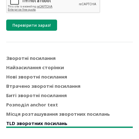
Перевірити зараз!
Зворотні посилання
Найзасилання сторінки
Нові зворотні посилання
Втрачено зворотні посилання
Биті зворотні посилання
Розподіл anchor text
Місця розташування зворотних посилань
TLD зворотних посилань