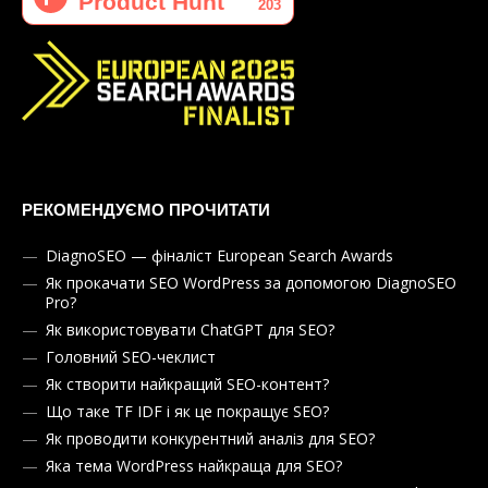
РЕКОМЕНДУЄМО ПРОЧИТАТИ
DiagnoSEO — фіналіст European Search Awards
Як прокачати SEO WordPress за допомогою DiagnoSEO
Pro?
Як використовувати ChatGPT для SEO?
Головний SEO-чеклист
Як створити найкращий SEO-контент?
Що таке TF IDF і як це покращує SEO?
Як проводити конкурентний аналіз для SEO?
Яка тема WordPress найкраща для SEO?