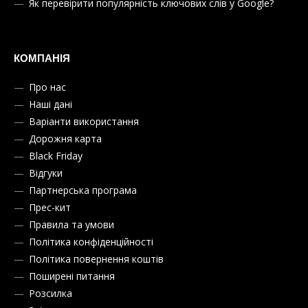
Як перевірити популярність ключових слів у Google?
КОМПАНІЯ
Про нас
Наші дані
Варіанти використання
Дорожня карта
Black Friday
Відгуки
Партнерська програма
Прес-кит
Правила та умови
Політика конфіденційності
Політика повернення коштів
Поширені питання
Розсилка