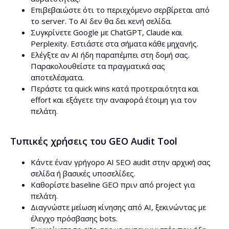
Επιβεβαιώστε ότι το περιεχόμενο σερβίρεται από
το server. Το AI δεν θα δει κενή σελίδα.
Συγκρίνετε Google με ChatGPT, Claude και
Perplexity. Εστιάστε στα σήματα κάθε μηχανής.
Ελέγξτε αν AI ήδη παραπέμπει στη δομή σας.
Παρακολουθείστε τα πραγματικά σας
αποτελέσματα.
Περάστε τα quick wins κατά προτεραιότητα και
effort και εξάγετε την αναφορά έτοιμη για τον
πελάτη.
Τυπικές χρήσεις του GEO Audit Tool
Κάντε έναν γρήγορο AI SEO audit στην αρχική σας
σελίδα ή βασικές υποσελίδες.
Καθορίστε baseline GEO πριν από project για
πελάτη.
Διαγνώστε μείωση κίνησης από AI, ξεκινώντας με
έλεγχο πρόσβασης bots.