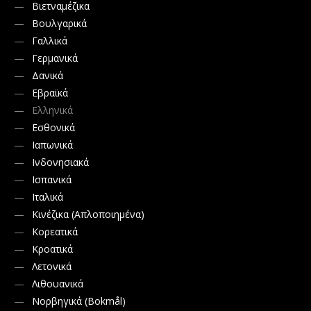
Βιετναμέζικα
Βουλγαρικά
Γαλλικά
Γερμανικά
Δανικά
Εβραϊκά
Ελληνικά
Εσθονικά
Ιαπωνικά
Ινδονησιακά
Ισπανικά
Ιταλικά
Κινέζικα (Απλοποιημένα)
Κορεατικά
Κροατικά
Λετονικά
Λιθουανικά
Νορβηγικά (Bokmål)