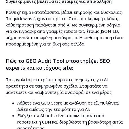
Συγκεκριμένες βελτιώσεις έτοιμες για επικόλληση
Κάθε ζήτημα κατατάσσεται βάσει επιρροής και δυσκολίας.
Τα quick wins έρχονται πρώτα. Στα επί πληρωμή πλάνα,
κάθε πρόταση παράγεται από AI ως συγκεκριμένη οδηγία
για αντιγραφή: από γραμμές robots.txt, έτοιμο JSON-LD,
μέχρι αναδιατυπωμένη παράγραφο. Η κάθε πρόταση είναι
προσαρμοσμένη για τη δική σας σελίδα.
Πώς το GEO Audit Tool υποστηρίζει SEO
experts και κατόχους site;
Το εργαλείο μετατρέπει αόριστες ανησυχίες για AI
ορατότητα σε τεκμηριωμένο σχέδιο. Σταματάτε να
μαντεύετε και λαμβάνετε μία αναφορά, σε ένα μέρος.
Λάβετε ένα GEO Score με ανάλυση σε έξι πυλώνες.
Δείτε αμέσως την ετοιμότητα για AI.
Ελέγξτε αν AI bots είναι αποκλεισμένα από
robots.txt ή CDN και διορθώστε τη βασικότερη αιτία
αορατότητας.