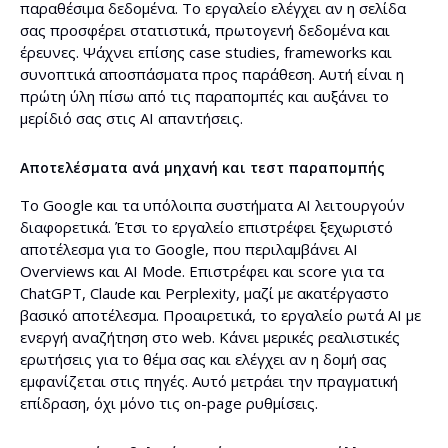
παραθέσιμα δεδομένα. Το εργαλείο ελέγχει αν η σελίδα
σας προσφέρει στατιστικά, πρωτογενή δεδομένα και
έρευνες. Ψάχνει επίσης case studies, frameworks και
συνοπτικά αποσπάσματα προς παράθεση. Αυτή είναι η
πρώτη ύλη πίσω από τις παραπομπές και αυξάνει το
μερίδιό σας στις AI απαντήσεις.
Αποτελέσματα ανά μηχανή και τεστ παραπομπής
Το Google και τα υπόλοιπα συστήματα AI λειτουργούν
διαφορετικά. Έτσι το εργαλείο επιστρέφει ξεχωριστό
αποτέλεσμα για το Google, που περιλαμβάνει AI
Overviews και AI Mode. Επιστρέφει και score για τα
ChatGPT, Claude και Perplexity, μαζί με ακατέργαστο
βασικό αποτέλεσμα. Προαιρετικά, το εργαλείο ρωτά AI με
ενεργή αναζήτηση στο web. Κάνει μερικές ρεαλιστικές
ερωτήσεις για το θέμα σας και ελέγχει αν η δομή σας
εμφανίζεται στις πηγές. Αυτό μετράει την πραγματική
επίδραση, όχι μόνο τις on-page ρυθμίσεις.