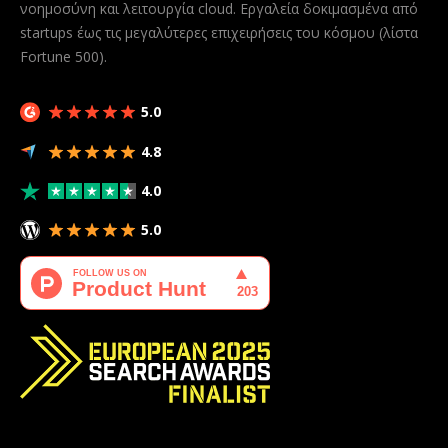
νοημοσύνη και λειτουργία cloud. Εργαλεία δοκιμασμένα από
startups έως τις μεγαλύτερες επιχειρήσεις του κόσμου (λίστα
Fortune 500).
5.0
4.8
4.0
5.0