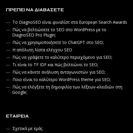
ΠΡΈΠΕΙ ΝΑ ΔΙΑΒΆΣΕΤΕ
Το DiagnoSEO είναι φιναλίστ στα European Search Awards
Πώς να βελτιώσετε το SEO στο WordPress με το
DiagnoSEO Pro Plugin;
Πώς να χρησιμοποιήσετε το ChatGPT στο SEO;
Η απόλυτη λίστα ελέγχου SEO
Πώς να γράψετε το καλύτερο περιεχόμενο για SEO;
Τι είναι το TF IDF και πώς βελτιώνει το SEO;
Πώς να κάνετε ανάλυση ανταγωνιστών για SEO;
Ποιο είναι το καλύτερο WordPress theme για SEO;
Πώς να ελέγξετε τη δημοφιλία των λέξεων-κλειδιών στη
Google;
ΕΤΑΙΡΕΊΑ
Σχετικά με εμάς