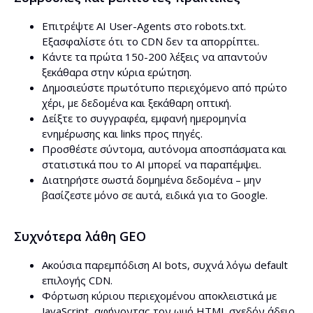
Επιτρέψτε AI User-Agents στο robots.txt.
Εξασφαλίστε ότι το CDN δεν τα απορρίπτει.
Κάντε τα πρώτα 150-200 λέξεις να απαντούν
ξεκάθαρα στην κύρια ερώτηση.
Δημοσιεύστε πρωτότυπο περιεχόμενο από πρώτο
χέρι, με δεδομένα και ξεκάθαρη οπτική.
Δείξτε το συγγραφέα, εμφανή ημερομηνία
ενημέρωσης και links προς πηγές.
Προσθέστε σύντομα, αυτόνομα αποσπάσματα και
στατιστικά που το AI μπορεί να παραπέμψει.
Διατηρήστε σωστά δομημένα δεδομένα – μην
βασίζεστε μόνο σε αυτά, ειδικά για το Google.
Συχνότερα λάθη GEO
Ακούσια παρεμπόδιση AI bots, συχνά λόγω default
επιλογής CDN.
Φόρτωση κύριου περιεχομένου αποκλειστικά με
JavaScript, αφήνοντας τον ωμό HTML σχεδόν άδειο.