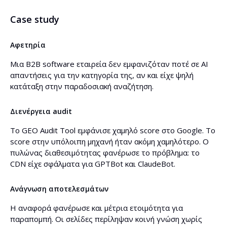
Case study
Αφετηρία
Μια B2B software εταιρεία δεν εμφανιζόταν ποτέ σε AI
απαντήσεις για την κατηγορία της, αν και είχε ψηλή
κατάταξη στην παραδοσιακή αναζήτηση.
Διενέργεια audit
Το GEO Audit Tool εμφάνισε χαμηλό score στο Google. Το
score στην υπόλοιπη μηχανή ήταν ακόμη χαμηλότερο. Ο
πυλώνας διαθεσιμότητας φανέρωσε το πρόβλημα: το
CDN είχε σφάλματα για GPTBot και ClaudeBot.
Ανάγνωση αποτελεσμάτων
Η αναφορά φανέρωσε και μέτρια ετοιμότητα για
παραπομπή. Οι σελίδες περίληψαν κοινή γνώση χωρίς