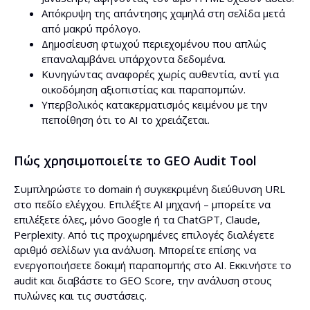
Απόκρυψη της απάντησης χαμηλά στη σελίδα μετά
από μακρύ πρόλογο.
Δημοσίευση φτωχού περιεχομένου που απλώς
επαναλαμβάνει υπάρχοντα δεδομένα.
Κυνηγώντας αναφορές χωρίς αυθεντία, αντί για
οικοδόμηση αξιοπιστίας και παραπομπών.
Υπερβολικός κατακερματισμός κειμένου με την
πεποίθηση ότι το AI το χρειάζεται.
Πώς χρησιμοποιείτε το GEO Audit Tool
Συμπληρώστε το domain ή συγκεκριμένη διεύθυνση URL
στο πεδίο ελέγχου. Επιλέξτε AI μηχανή – μπορείτε να
επιλέξετε όλες, μόνο Google ή τα ChatGPT, Claude,
Perplexity. Από τις προχωρημένες επιλογές διαλέγετε
αριθμό σελίδων για ανάλυση. Μπορείτε επίσης να
ενεργοποιήσετε δοκιμή παραπομπής στο AI. Εκκινήστε το
audit και διαβάστε το GEO Score, την ανάλυση στους
πυλώνες και τις συστάσεις.