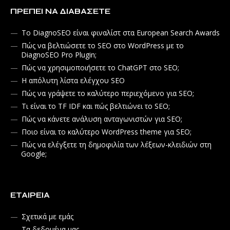
ΠΡΈΠΕΙ ΝΑ ΔΙΑΒΆΣΕΤΕ
Το DiagnoSEO είναι φιναλίστ στα European Search Awards
Πώς να βελτιώσετε το SEO στο WordPress με το
DiagnoSEO Pro Plugin;
Πώς να χρησιμοποιήσετε το ChatGPT στο SEO;
Η απόλυτη λίστα ελέγχου SEO
Πώς να γράψετε το καλύτερο περιεχόμενο για SEO;
Τι είναι το TF IDF και πώς βελτιώνει το SEO;
Πώς να κάνετε ανάλυση ανταγωνιστών για SEO;
Ποιο είναι το καλύτερο WordPress theme για SEO;
Πώς να ελέγξετε τη δημοφιλία των λέξεων-κλειδιών στη
Google;
ΕΤΑΙΡΕΊΑ
Σχετικά με εμάς
Τα δεδομένα μας