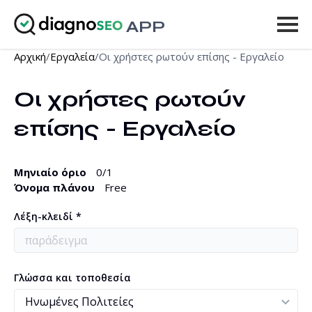
APP
Αρχική
/
Εργαλεία
/
Οι χρήστες ρωτούν επίσης - Εργαλείο
Εργαλεία
Οι χρήστες ρωτούν 
Τιμοκατάλογος
επίσης - Εργαλείο
Περισσότερα
Είσοδος
Μηνιαίο όριο
0
/1
Όνομα πλάνου
Free
ΑΝΑΒΆΘΜΙΣΗ
Λέξη-κλειδί *
Γλώσσα και τοποθεσία