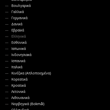
Βουλγαρικά
Γαλλικά
Γερμανικά
Δανικά
Εβραϊκά
Ελληνικά
Εσθονικά
Ιαπωνικά
Ινδονησιακά
Ισπανικά
Ιταλικά
Κινέζικα (Απλοποιημένα)
Κορεατικά
Κροατικά
Λετονικά
Λιθουανικά
Νορβηγικά (Bokmål)
Ολλανδικά