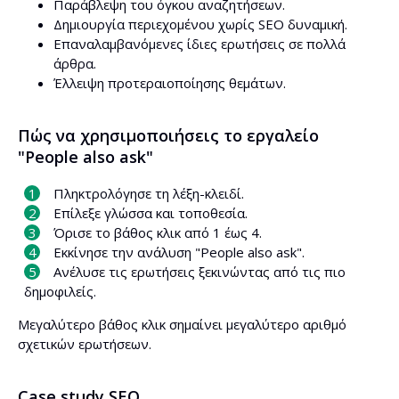
Παράβλεψη του όγκου αναζητήσεων.
Δημιουργία περιεχομένου χωρίς SEO δυναμική.
Επαναλαμβανόμενες ίδιες ερωτήσεις σε πολλά
άρθρα.
Έλλειψη προτεραιοποίησης θεμάτων.
Πώς να χρησιμοποιήσεις το εργαλείο
"People also ask"
Πληκτρολόγησε τη λέξη-κλειδί.
Επίλεξε γλώσσα και τοποθεσία.
Όρισε το βάθος κλικ από 1 έως 4.
Εκκίνησε την ανάλυση "People also ask".
Ανέλυσε τις ερωτήσεις ξεκινώντας από τις πιο
δημοφιλείς.
Μεγαλύτερο βάθος κλικ σημαίνει μεγαλύτερο αριθμό
σχετικών ερωτήσεων.
Case study SEO