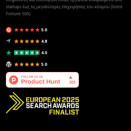
startups έως τις μεγαλύτερες επιχειρήσεις του κόσμου (λίστα
Fortune 500).
5.0
4.8
4.0
5.0