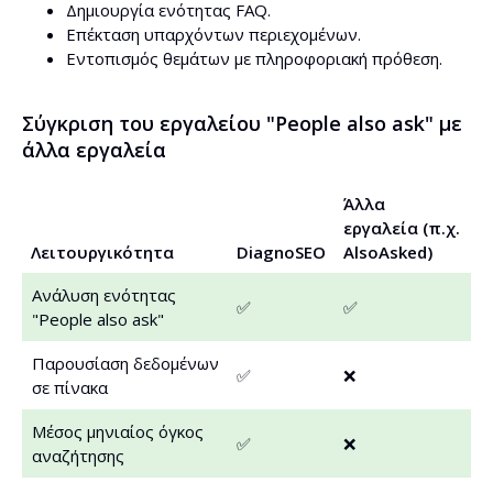
Δημιουργία ενότητας FAQ.
Επέκταση υπαρχόντων περιεχομένων.
Εντοπισμός θεμάτων με πληροφοριακή πρόθεση.
Σύγκριση του εργαλείου "People also ask" με
άλλα εργαλεία
Άλλα
εργαλεία (π.χ.
Λειτουργικότητα
DiagnoSEO
AlsoAsked)
Ανάλυση ενότητας
✅
✅
"People also ask"
Παρουσίαση δεδομένων
✅
❌
σε πίνακα
Μέσος μηνιαίος όγκος
✅
❌
αναζήτησης