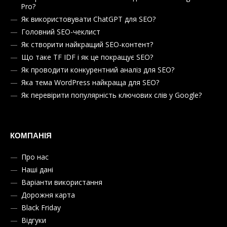
Pro?
Як використовувати ChatGPT для SEO?
Головний SEO-чеклист
Як створити найкращий SEO-контент?
Що таке TF IDF і як це покращує SEO?
Як проводити конкурентний аналіз для SEO?
Яка тема WordPress найкраща для SEO?
Як перевірити популярність ключових слів у Google?
КОМПАНІЯ
Про нас
Наші дані
Варіанти використання
Дорожня карта
Black Friday
Відгуки