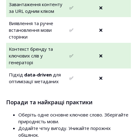
Завантаження контенту
✅
❌
за URL одним кліком
Виявлення та ручне
встановлення мови
✅
❌
сторінки
Контекст бренду та
ключових слів у
✅
❌
генераторі
Підхід
data-driven
для
✅
❌
оптимізації метаданих
Поради та найкращі практики
Оберіть одне основне ключове слово. Зберігайте
природність мови.
Додайте чітку вигоду. Уникайте порожніх
обіцянок.