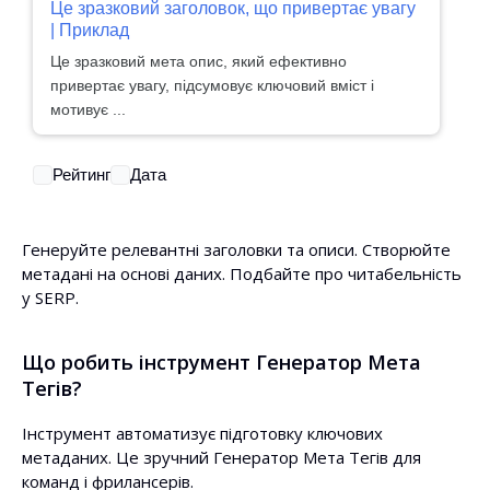
Це зразковий заголовок, що привертає увагу
| Приклад
Це зразковий мета опис, який ефективно
привертає увагу, підсумовує ключовий вміст і
мотивує ...
Рейтинг
Дата
Генеруйте релевантні заголовки та описи. Створюйте
метадані на основі даних. Подбайте про читабельність
у SERP.
Що робить інструмент Генератор Мета
Тегів?
Інструмент автоматизує підготовку ключових
метаданих. Це зручний Генератор Мета Тегів для
команд і фрилансерів.