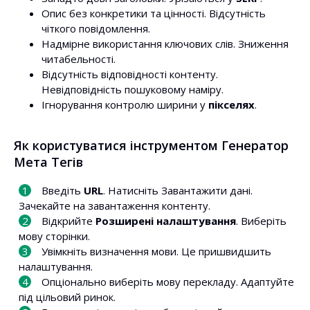
Опис без конкретики та цінності. Відсутність
чіткого повідомлення.
Надмірне використання ключових слів. Зниження
читабельності.
Відсутність відповідності контенту.
Невідповідність пошуковому наміру.
Ігнорування контролю ширини у
пікселях
.
Як користуватися інструментом Генератор
Мета Тегів
Введіть
URL
. Натисніть Завантажити дані.
Зачекайте на завантаження контенту.
Відкрийте
Розширені налаштування
. Виберіть
мову сторінки.
Увімкніть визначення мови. Це пришвидшить
налаштування.
Опціонально виберіть мову перекладу. Адаптуйте
під цільовий ринок.