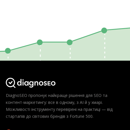
DiagnoSEO пропонує найкраще рішення для SEO та
контент-маркетингу: все в одному, з AI й у хмарі.
Можливості інструменту перевірені на практиці — від
стартапів до світових брендів з Fortune 500.