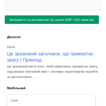
Виправити за допомогою ШІ, даних SERP і SEO-практик
Десктоп
blank
Це зразковий заголовок, що привертає
увагу | Приклад
Це зразковий мета опис, який ефективно привертає увагу,
підсумовує ключовий вміст і мотивує користувачів перейти
за детальнішою ...
Мобільний
blank