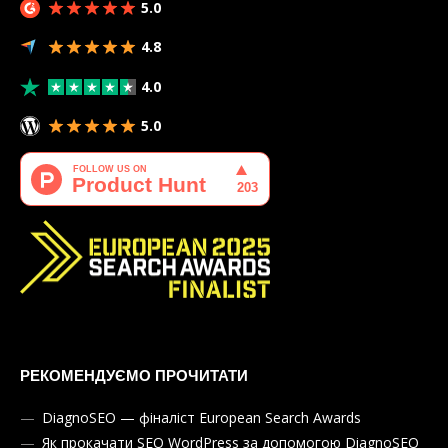
5.0
4.8
4.0
5.0
РЕКОМЕНДУЄМО ПРОЧИТАТИ
DiagnoSEO — фіналіст European Search Awards
Як прокачати SEO WordPress за допомогою DiagnoSEO