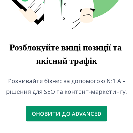
Перегляд сніпета
Генератор ідей для блогу
Перевірка граматики
Розблокуйте вищі позиції та 
якісний трафік
Розвивайте бізнес за допомогою №1 AI-
рішення для SEO та контент-маркетингу.
ОНОВИТИ ДО ADVANCED