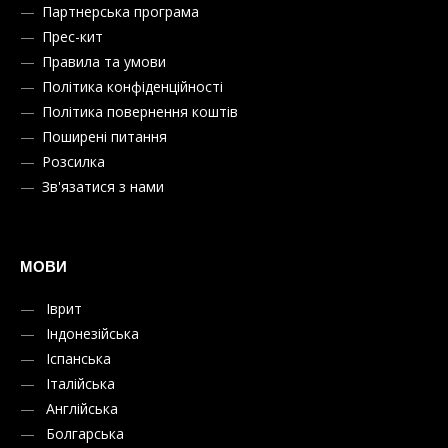
Партнерська програма
Прес-кит
Правила та умови
Політика конфіденційності
Політика повернення коштів
Поширені питання
Розсилка
Зв'язатися з нами
МОВИ
Іврит
Індонезійська
Іспанська
Італійська
Англійська
Болгарська