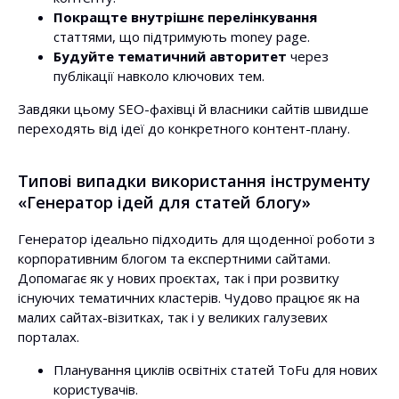
Покращте внутрішнє перелінкування
статтями, що підтримують money page.
Будуйте тематичний авторитет
через
публікації навколо ключових тем.
Завдяки цьому SEO-фахівці й власники сайтів швидше
переходять від ідеї до конкретного контент-плану.
Типові випадки використання інструменту
«Генератор ідей для статей блогу»
Генератор ідеально підходить для щоденної роботи з
корпоративним блогом та експертними сайтами.
Допомагає як у нових проєктах, так і при розвитку
існуючих тематичних кластерів. Чудово працює як на
малих сайтах-візитках, так і у великих галузевих
порталах.
Планування циклів освітніх статей ToFu для нових
користувачів.