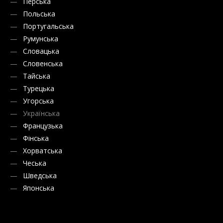
Перська
Польська
Португальська
Румунська
Словацька
Словенська
Тайська
Турецька
Угорська
Українська
Французька
Фінська
Хорватська
Чеська
Шведська
Японська