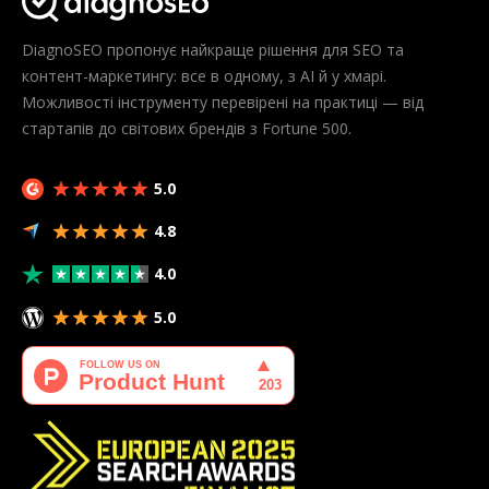
DiagnoSEO пропонує найкраще рішення для SEO та
контент-маркетингу: все в одному, з AI й у хмарі.
Можливості інструменту перевірені на практиці — від
стартапів до світових брендів з Fortune 500.
5.0
4.8
4.0
5.0