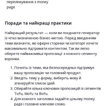
перелінкування з money
page
Поради та найкращі практики
Найкращий результат — коли ви поєднаєте генератор
із чітко визначеною бізнес-метою. Перед введенням
теми визначте, які оферні сторінки чи категорії хочете
максимально підтримати контентом. Так ви легко
оберете найважливіші пропозиції з кожного сегменту
воронки.
Почніть із теми, яка безпосередньо підтримує
вашу пропозицію чи головний продукт.
Введіть тему у форму, виберіть мову й
згенеруйте список ідей.
Обирайте кілька ключових пропозицій із сегментів
ToFu, MoFu та BoFu.
Для кожного заголовка задайте цільову money
page і головне ключове слово.