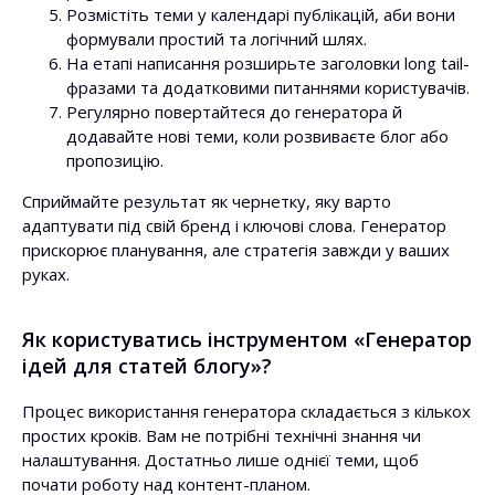
Розмістіть теми у календарі публікацій, аби вони
формували простий та логічний шлях.
На етапі написання розширьте заголовки long tail-
фразами та додатковими питаннями користувачів.
Регулярно повертайтеся до генератора й
додавайте нові теми, коли розвиваєте блог або
пропозицію.
Сприймайте результат як чернетку, яку варто
адаптувати під свій бренд і ключові слова. Генератор
прискорює планування, але стратегія завжди у ваших
руках.
Як користуватись інструментом «Генератор
ідей для статей блогу»?
Процес використання генератора складається з кількох
простих кроків. Вам не потрібні технічні знання чи
налаштування. Достатньо лише однієї теми, щоб
почати роботу над контент-планом.