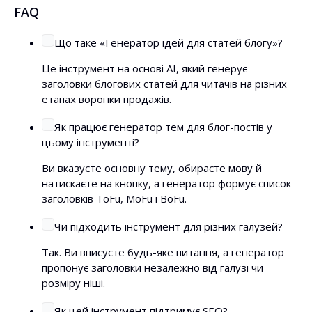
FAQ
Що таке «Генератор ідей для статей блогу»?
Це інструмент на основі AI, який генерує
заголовки блогових статей для читачів на різних
етапах воронки продажів.
Як працює генератор тем для блог-постів у
цьому інструменті?
Ви вказуєте основну тему, обираєте мову й
натискаєте на кнопку, а генератор формує список
заголовків ToFu, MoFu і BoFu.
Чи підходить інструмент для різних галузей?
Так. Ви вписуєте будь-яке питання, а генератор
пропонує заголовки незалежно від галузі чи
розміру ніші.
Як цей інструмент підтримує SEO?