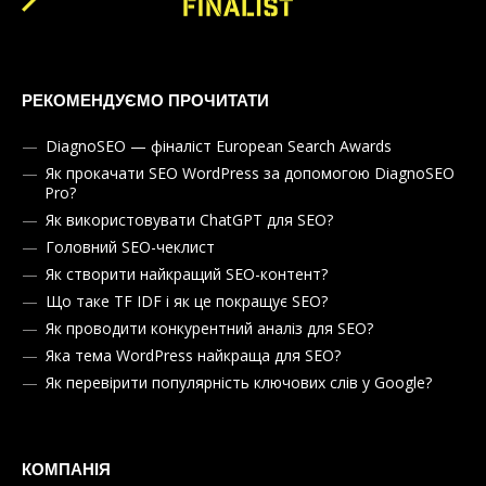
РЕКОМЕНДУЄМО ПРОЧИТАТИ
DiagnoSEO — фіналіст European Search Awards
Як прокачати SEO WordPress за допомогою DiagnoSEO
Pro?
Як використовувати ChatGPT для SEO?
Головний SEO-чеклист
Як створити найкращий SEO-контент?
Що таке TF IDF і як це покращує SEO?
Як проводити конкурентний аналіз для SEO?
Яка тема WordPress найкраща для SEO?
Як перевірити популярність ключових слів у Google?
КОМПАНІЯ