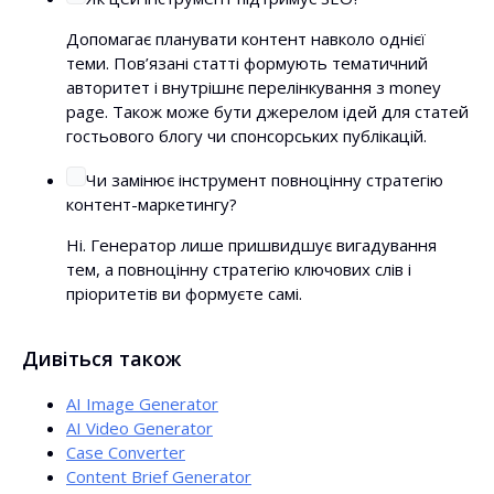
Допомагає планувати контент навколо однієї
теми. Пов’язані статті формують тематичний
авторитет і внутрішнє перелінкування з money
page. Також може бути джерелом ідей для статей
гостьового блогу чи спонсорських публікацій.
Чи замінює інструмент повноцінну стратегію
контент-маркетингу?
Ні. Генератор лише пришвидшує вигадування
тем, а повноцінну стратегію ключових слів і
пріоритетів ви формуєте самі.
Дивіться також
AI Image Generator
AI Video Generator
Case Converter
Content Brief Generator