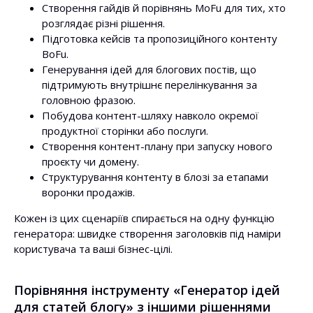
Створення гайдів й порівнянь MoFu для тих, хто
розглядає різні рішення.
Підготовка кейсів та пропозиційного контенту
BoFu.
Генерування ідей для блогових постів, що
підтримують внутрішнє перелінкування за
головною фразою.
Побудова контент-шляху навколо окремої
продуктної сторінки або послуги.
Створення контент-плану при запуску нового
проєкту чи домену.
Структурування контенту в блозі за етапами
воронки продажів.
Кожен із цих сценаріїв спирається на одну функцію
генератора: швидке створення заголовків під наміри
користувача та ваші бізнес-цілі.
Порівняння інструменту «Генератор ідей
для статей блогу» з іншими рішеннями